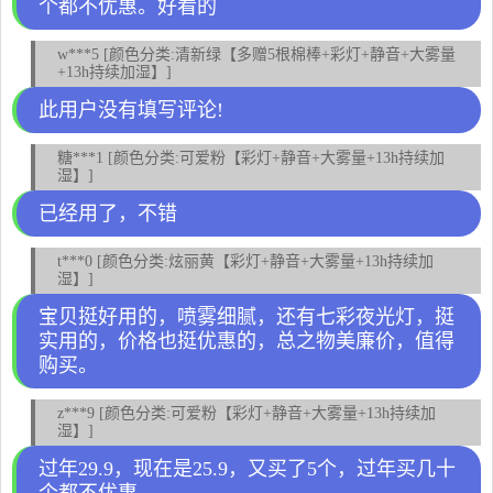
个都不优惠。好看的
w***5 [颜色分类:清新绿【多赠5根棉棒+彩灯+静音+大雾量
+13h持续加湿】]
此用户没有填写评论!
糖***1 [颜色分类:可爱粉【彩灯+静音+大雾量+13h持续加
湿】]
已经用了，不错
t***0 [颜色分类:炫丽黄【彩灯+静音+大雾量+13h持续加
湿】]
宝贝挺好用的，喷雾细腻，还有七彩夜光灯，挺
实用的，价格也挺优惠的，总之物美廉价，值得
购买。
z***9 [颜色分类:可爱粉【彩灯+静音+大雾量+13h持续加
湿】]
过年29.9，现在是25.9，又买了5个，过年买几十