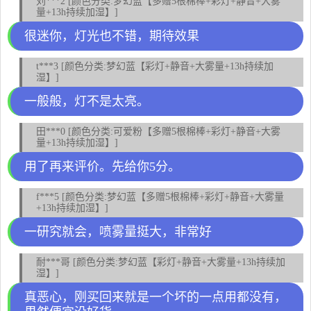
刘***2 [颜色分类:梦幻蓝【多赠5根棉棒+彩灯+静音+大雾
量+13h持续加湿】]
很迷你，灯光也不错，期待效果
t***3 [颜色分类:梦幻蓝【彩灯+静音+大雾量+13h持续加
湿】]
一般般，灯不是太亮。
田***0 [颜色分类:可爱粉【多赠5根棉棒+彩灯+静音+大雾
量+13h持续加湿】]
用了再来评价。先给你5分。
f***5 [颜色分类:梦幻蓝【多赠5根棉棒+彩灯+静音+大雾量
+13h持续加湿】]
一研究就会，喷雾量挺大，非常好
耐***哥 [颜色分类:梦幻蓝【彩灯+静音+大雾量+13h持续加
湿】]
真恶心，刚买回来就是一个坏的一点用都没有，