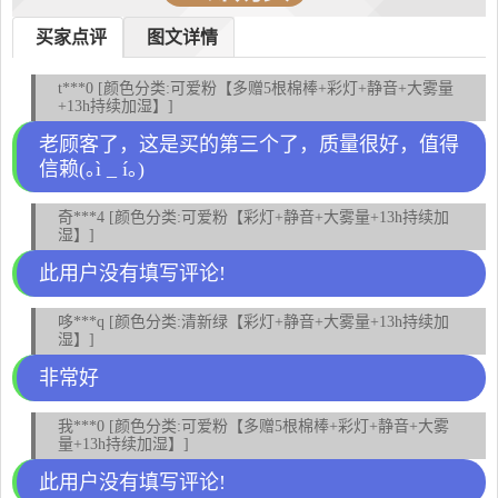
买家点评
图文详情
t***0 [颜色分类:可爱粉【多赠5根棉棒+彩灯+静音+大雾量
+13h持续加湿】]
老顾客了，这是买的第三个了，质量很好，值得
信赖(｡ì _ í｡)
奇***4 [颜色分类:可爱粉【彩灯+静音+大雾量+13h持续加
湿】]
此用户没有填写评论!
哆***q [颜色分类:清新绿【彩灯+静音+大雾量+13h持续加
湿】]
非常好
我***0 [颜色分类:可爱粉【多赠5根棉棒+彩灯+静音+大雾
量+13h持续加湿】]
此用户没有填写评论!