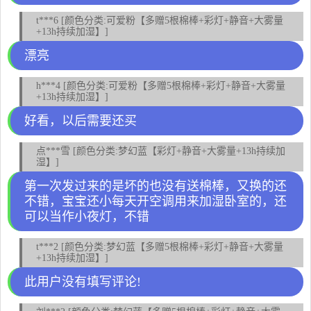
t***6 [颜色分类:可爱粉【多赠5根棉棒+彩灯+静音+大雾量
+13h持续加湿】]
漂亮
h***4 [颜色分类:可爱粉【多赠5根棉棒+彩灯+静音+大雾量
+13h持续加湿】]
好看，以后需要还买
点***雪 [颜色分类:梦幻蓝【彩灯+静音+大雾量+13h持续加
湿】]
第一次发过来的是坏的也没有送棉棒，又换的还
不错，宝宝还小每天开空调用来加湿卧室的，还
可以当作小夜灯，不错
t***2 [颜色分类:梦幻蓝【多赠5根棉棒+彩灯+静音+大雾量
+13h持续加湿】]
此用户没有填写评论!