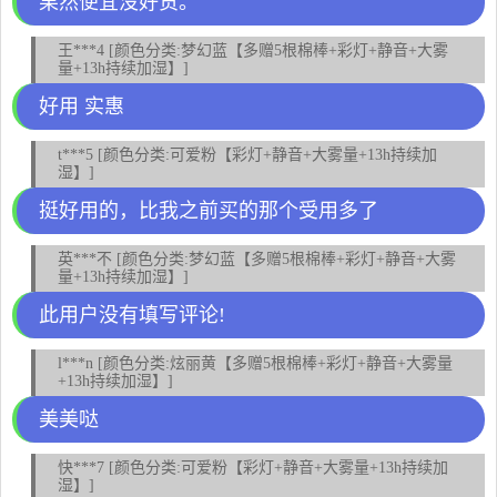
果然便宜没好货。
王***4 [颜色分类:梦幻蓝【多赠5根棉棒+彩灯+静音+大雾
量+13h持续加湿】]
好用 实惠
t***5 [颜色分类:可爱粉【彩灯+静音+大雾量+13h持续加
湿】]
挺好用的，比我之前买的那个受用多了
英***不 [颜色分类:梦幻蓝【多赠5根棉棒+彩灯+静音+大雾
量+13h持续加湿】]
此用户没有填写评论!
l***n [颜色分类:炫丽黄【多赠5根棉棒+彩灯+静音+大雾量
+13h持续加湿】]
美美哒
快***7 [颜色分类:可爱粉【彩灯+静音+大雾量+13h持续加
湿】]