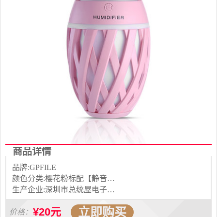
商品详情
品牌:GPFILE
颜色分类:樱花粉标配【静音大雾量+12h持续加湿+彩灯】雾霭白标配【静音大雾量+12h持续加湿+彩灯】樱花粉高配【多配5根棉棒+静音大雾量+12h持续加湿+彩灯】雾霭白高配【多配5根棉棒+静音大雾量+12h持续加湿+彩灯】可爱粉【彩灯+静音+大雾量+13h持续加湿】清新绿【彩灯+静音+大雾量+13h持续加湿】梦幻蓝【彩灯+静音+大雾量+13h持续加湿】炫丽黄【彩灯+静音+大雾量+13h持续加湿】可爱粉【多赠5根棉棒+彩灯+静音+大雾量+13h持续加湿】清新绿【多赠5根棉棒+彩灯+静音+大雾量+13h持续加湿】梦幻蓝【多赠5根棉棒+彩灯+静音+大雾量+13h持续加湿】炫丽黄【多赠5根棉棒+彩灯+静音+大雾量+13h持续加湿】
生产企业:深圳市总统屋电子商务有限公司
立即购买
¥20元
价格：