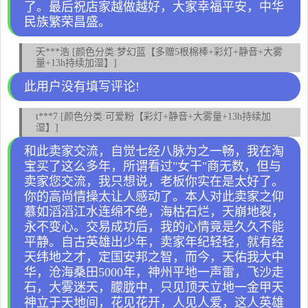
了。最后祝店家越做越好，大家幸福平安，中华
民族繁荣昌盛。
天***浩 [颜色分类:梦幻蓝【多赠5根棉棒+彩灯+静音+大雾
量+13h持续加湿】]
此用户没有填写评论!
t***7 [颜色分类:可爱粉【彩灯+静音+大雾量+13h持续加
湿】]
和此卖家交流，自觉七经八脉为之一畅，我在淘
宝买了这么多年，所谓看过"女干"商无数，但与
卖家您交流，我只想说，老板你实在是太好了。
你的高尚情操太让人感动了。本人对此卖家之仰
慕如滔滔江水连绵不绝，海枯石烂，天崩地裂，
永不变心。交易成功后，我的心情竟是久久不能
平静。自古英雄出少年，卖家年纪轻轻，就有经
天纬地之才，定国安邦之智，而今，天佑我大中
华，沧海桑田5000年，神州平地一声雷，飞沙走
石，大雾迷天，朦胧中，只见顶天立地一金甲天
神立于天地间，花见花开，人见人爱，这人英雄