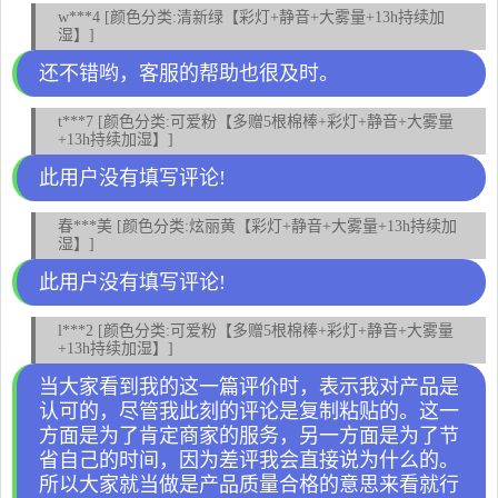
w***4 [颜色分类:清新绿【彩灯+静音+大雾量+13h持续加
湿】]
还不错哟，客服的帮助也很及时。
t***7 [颜色分类:可爱粉【多赠5根棉棒+彩灯+静音+大雾量
+13h持续加湿】]
此用户没有填写评论!
春***美 [颜色分类:炫丽黄【彩灯+静音+大雾量+13h持续加
湿】]
此用户没有填写评论!
l***2 [颜色分类:可爱粉【多赠5根棉棒+彩灯+静音+大雾量
+13h持续加湿】]
当大家看到我的这一篇评价时，表示我对产品是
认可的，尽管我此刻的评论是复制粘贴的。这一
方面是为了肯定商家的服务，另一方面是为了节
省自己的时间，因为差评我会直接说为什么的。
所以大家就当做是产品质量合格的意思来看就行