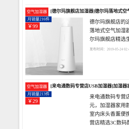
[德尔玛旗舰店加湿器]德尔玛落地式空
空气加湿器
月销量216件
德尔玛旗舰店的这
￥99
落地式空气加湿器
尔玛旗舰店精选
发布时间：2019-05-24 02:4
状
不支持
[来电通数码专营店USB加湿器]加湿器
空气加湿器
月销量213件
来电通数码专营店
￥29
元，加湿器家用
室内床头香薰便携
营店精选3C数码