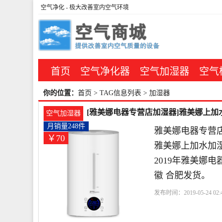
空气净化
- 极大改善室内空气环境
首页
空气净化器
空气加湿器
空气
你的位置：
首页
> TAG信息列表 > 加湿器
[雅美娜电器专营店加湿器]雅美娜上加水
空气加湿器
月销量248件
雅美娜电器专营店
￥70
雅美娜上加水加
2019年雅美娜
徽 合肥发货。
发布时间：2019-05-24 02:4
薰
智能
雅美