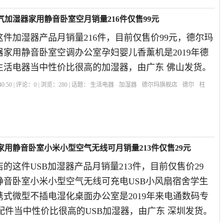
气加湿器家用静音卧室空月销量216件仅售99元
件加湿器产品月销量216件，目前仅售价99元，德尔玛
家用静音卧室空调办公室孕妇婴儿香薰机是2019年德
生活电器当中性价比很高的加湿器，由广东 佛山发货。
0:50 | 评论：
0
| 浏览：
280
| 话题：
生活电器
加湿器
德尔玛旗舰店
德尔
柱
家用静音卧室小米小型空气无线可月销量213件仅售29元
的这件USB加湿器产品月销量213件，目前仅售价29
静音卧室小米小型空气无线可充电USB小风扇宿舍学生
式微型不插电湿化桌面办公室是2019年来电通数码专
配件当中性价比很高的USB加湿器，由广东 深圳发货。