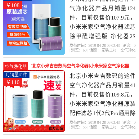
￥108
由北京发货。
气净化器产品月销量124
件，目前仅售价107.9元，
小米米家空气净化器滤芯
除甲醛增强版 净化器2S
Pro抗菌除颗粒粉是2019年
发布时间：2019-04-28 09:02:43 | 评论：
0
| 浏览：
68
| 话题：
家装主材
空气净化
小米北京正品店精选家装
器
小米北京正品店
小米
滤芯
增强
版
主材当中性价比很高的空
[北京小米吉吉数码空气净化器]小米米家空气净化器
空气净化器
气净化器，由北京发货。
原装配件滤芯1代2月销量41件仅售109.8元
月销量41件
北京小米吉吉数码的这件
￥110
空气净化器产品月销量41
件，目前仅售价109.8元，
小米米家空气净化器原装
配件滤芯1代2代Pro通用除
甲醛增强版滤网是2019年
发布时间：2019-04-28 09:02:43 | 评论：
0
| 浏览：
55
| 话题：
家装主材
空气净化
北京小米吉吉数码精选家
器
北京小米吉吉数码
滤芯
小米
增
强版