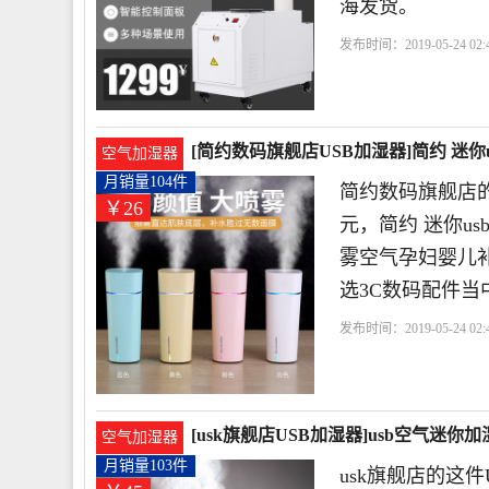
海发货。
发布时间：2019-05-24 02:
[简约数码旗舰店USB加湿器]简约 迷你
空气加湿器
月销量104件
简约数码旗舰店的
￥26
元，简约 迷你u
雾空气孕妇婴儿补
选3C数码配件当
发布时间：2019-05-24 02:
[usk旗舰店USB加湿器]usb空气迷
空气加湿器
月销量103件
usk旗舰店的这件