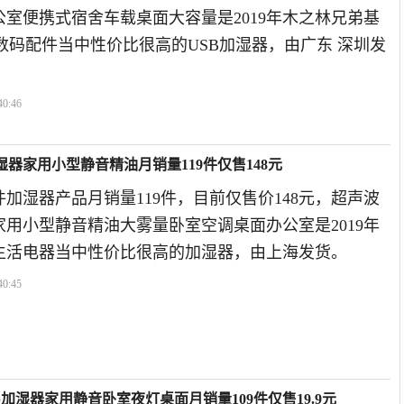
室便携式宿舍车载桌面大容量是2019年木之林兄弟基
数码配件当中性价比很高的USB加湿器，由广东 深圳发
40:46
器家用小型静音精油月销量119件仅售148元
加湿器产品月销量119件，目前仅售价148元，超声波
用小型静音精油大雾量卧室空调桌面办公室是2019年
生活电器当中性价比很高的加湿器，由上海发货。
40:45
b加湿器家用静音卧室夜灯桌面月销量109件仅售19.9元