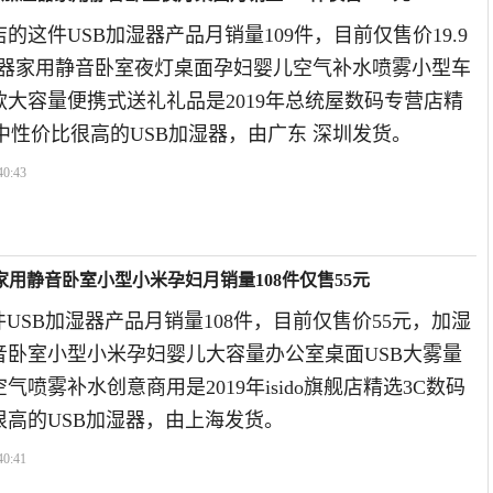
的这件USB加湿器产品月销量109件，目前仅售价19.9
加湿器家用静音卧室夜灯桌面孕妇婴儿空气补水喷雾小型车
大容量便携式送礼礼品是2019年总统屋数码专营店精
中性价比很高的USB加湿器，由广东 深圳发货。
40:43
容量家用静音卧室小型小米孕妇月销量108件仅售55元
这件USB加湿器产品月销量108件，目前仅售价55元，加湿
音卧室小型小米孕妇婴儿大容量办公室桌面USB大雾量
喷雾补水创意商用是2019年isido旗舰店精选3C数码
很高的USB加湿器，由上海发货。
40:41