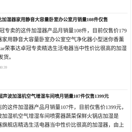
]荣事达加湿器家用静音大容量卧室办公室月销量108件仅售
荣事达卓冠专卖的这件加湿器产品月销量108件，目前仅售价179
器家用静音大容量卧室办公室空气净化器小型迷你香薰
yalstar荣事达卓冠专卖精选生活电器当中性价比很高的加湿
发货。
40:39
声波加湿机空气增湿车间喷月销量107件仅售1399元
的这件加湿器产品月销量107件，目前仅售价1399元，
波加湿机空气增湿车间喷雾器蔬菜保鲜火锅店加湿是
电器旗舰店精选生活电器当中性价比很高的加湿器，由上