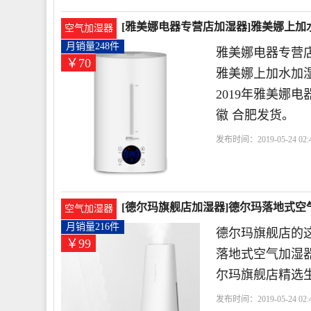
[雅美娜电器专营店加湿器]雅美娜上加水
空气加湿器
月销量248件
雅美娜电器专营店
￥70
雅美娜上加水加
2019年雅美娜
徽 合肥发货。
发布时间：2019-05-24 02:
[德尔玛旗舰店加湿器]德尔玛落地式空
空气加湿器
月销量216件
德尔玛旗舰店的这
￥99
落地式空气加湿器
尔玛旗舰店精选
发布时间：2019-05-24 02: