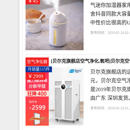
￥45
气迷你加湿器家
舍抖音同款大容量
中性价比很高的U
发布时间：2019-05-24 02:
[贝尔克旗舰店空气净化,氧吧]贝尔克空气
空气净化器
月销量115件
贝尔克旗舰店的这
￥2999
元，贝尔克空气净
是2019年贝尔
由广东 深圳发货
发布时间：2019-05-24 01: