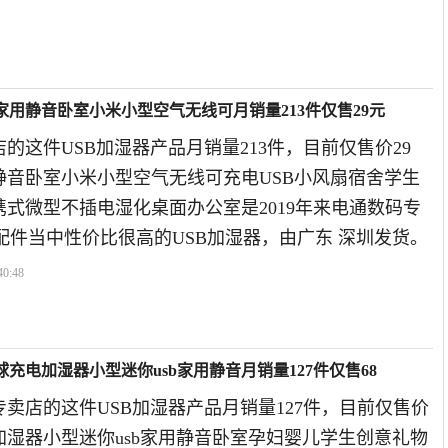
家用静音卧室小米小型空气无线可月销量213件仅售29元
的这件USB加湿器产品月销量213件，目前仅售价29
静音卧室小米小型空气无线可充电USB小风扇宿舍学生
式微型不插电湿化桌面办公室是2019年来电通数码专
配件当中性价比很高的USB加湿器，由广东 深圳发货。
40:48
球充电加湿器小型迷你usb家用静音月销量127件仅售68
卖店的这件USB加湿器产品月销量127件，目前仅售价
加湿器小型迷你usb家用静音卧室孕妇婴儿学生创意礼物