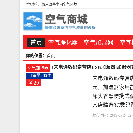
空气净化
- 极大改善室内空气环境
首页
空气净化器
空气加湿器
空气
你的位置：
首页
[来电通数码专营店USB加湿器]加湿器
空气加湿器
月销量286件
来电通数码专营店
￥29
元，加湿器家用
床头香薰便携式微
营店精选3C数码
发布时间：2019-05-24 02: