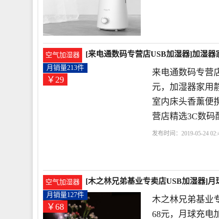
[来电通数码专营店USB加湿器]加湿器
空气加湿器
月销量213件
来电通数码专营店
￥29
元，加湿器家用
室内床头香薰便携
营店精选3C数码
发布时间：2019-05-24 02:
[木之林兄弟基业专卖店USB加湿器]月
空气加湿器
元
月销量127件
木之林兄弟基业专
￥68
68元，月球充电