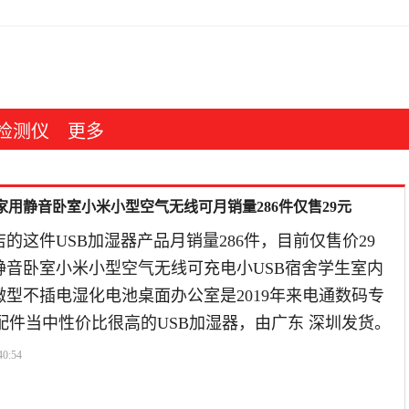
检测仪
更多
家用静音卧室小米小型空气无线可月销量286件仅售29元
的这件USB加湿器产品月销量286件，目前仅售价29
静音卧室小米小型空气无线可充电小USB宿舍学生室内
型不插电湿化电池桌面办公室是2019年来电通数码专
配件当中性价比很高的USB加湿器，由广东 深圳发货。
40:54