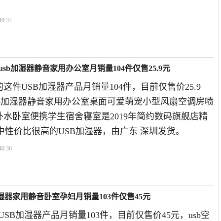
40:37
usb加湿器静音家用办公室月销量104件仅售25.9元
这件USB加湿器产品月销量104件，目前仅售价25.9
sb加湿器静音家用办公室桌面可爱萌宠小型风扇空调房喷
水卧室便携学生宿舍寝室是2019年简约数码旗舰店精
中性价比很高的USB加湿器，由广东 深圳发货。
40:36
你加湿器家用静音卧室孕妇月销量103件仅售45元
USB加湿器产品月销量103件，目前仅售价45元，usb空