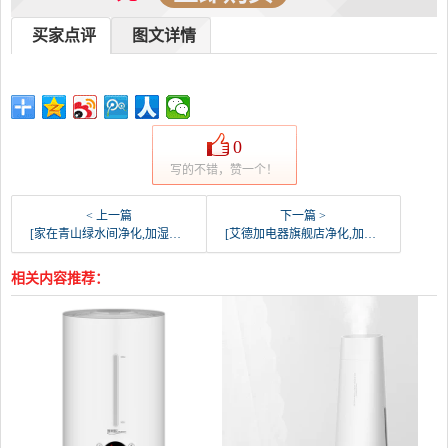
买家点评
图文详情
0
写的不错，赞一个！
< 上一篇
下一篇 >
[家在青山绿水间净化,加湿抽湿机配件]劲配三星空气净化器AX30J5003月销量0件仅售120元
[艾德加电器旗舰店净化,加湿抽湿机配件]适配三星SAMSUNG空气净化器AC月销量0件仅售395元
相关内容推荐：