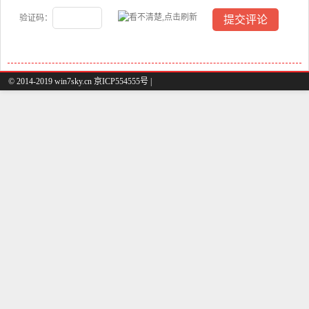
验证码：
© 2014-2019 win7sky.cn 京ICP554555号 |