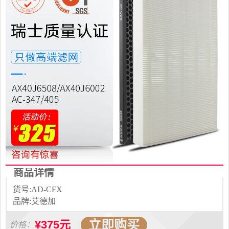
商品详情
货号:AD-CFX
品牌:艾德加
立即购买
¥375元
价格：