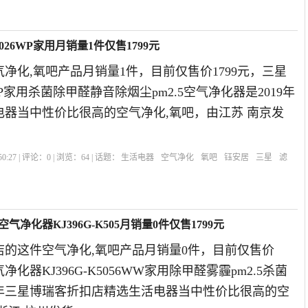
3026WP家用月销量1件仅售1799元
净化,氧吧产品月销量1件，目前仅售价1799元，三星
26WP家用杀菌除甲醛静音除烟尘pm2.5空气净化器是2019年
电器当中性价比很高的空气净化,氧吧，由江苏 南京发
0:27 | 评论：
0
| 浏览：
64
| 话题：
生活电器
空气净化
氧吧
钰安居
三星
滤
净化器KJ396G-K505月销量0件仅售1799元
店的这件空气净化,氧吧产品月销量0件，目前仅售价
净化器KJ396G-K5056WW家用除甲醛雾霾pm2.5杀菌
9年三星博瑞客折扣店精选生活电器当中性价比很高的空