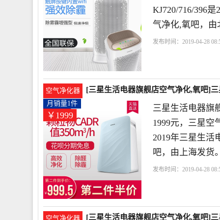
KJ720/716
气净化,氧吧，由
发布时间：2019-04-28 08:5
星
增强版
小时
[三星生活电器旗舰店空气净化,氧吧]三星空
空气净化器
月销量1件
三星生活电器旗
￥1999
1999元，三星空
2019年三星生
吧，由上海发货
发布时间：2019-04-28 08:5
店
三星
小时
滤网
[三星生活电器旗舰店空气净化,氧吧]三星空
空气净化器