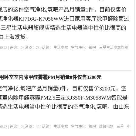
舰店的这件空气净化,氧吧产品月销量1件，目前仅售价
气净化器KJ716G-K7056WW进口家用客厅除甲醛除菌过
019年三星生活电器旗舰店精选生活电器当中性价比很高的
由上海发货。
0:28 | 评论：
0
| 浏览：
73
| 话题：
生活电器
空气净化
氧吧
三星生活电器旗舰
用卧室室内除甲醛雾霾PM月销量0件仅售3200元
气净化,氧吧产品月销量0件，目前仅售价3200元，空
内除甲醛雾霾PM2.5三星KJ350F-M3058WM智能是
器精选生活电器当中性价比很高的空气净化,氧吧，由山东
0:27 | 评论：
0
| 浏览：
44
| 话题：
生活电器
空气净化
氧吧
瑞普电器
三星
小