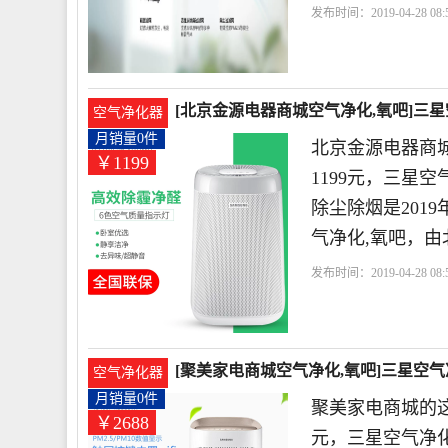
发布时间：2019-04-28 08:5
网
滤网
[北京金源电器商城空气净化,氧吧]三星空气
空气净化器
月销量0件
北京金源电器商
￥1199
1199元，三星空气
除尘除烟是201
气净化,氧吧，由
发布时间：2019-04-28 08:5
城
三星
小时
滤网
[聚美家电商城空气净化,氧吧]三星空气净化
空气净化器
月销量0件
聚美家电商城的这
￥2688
元，三星空气净化器