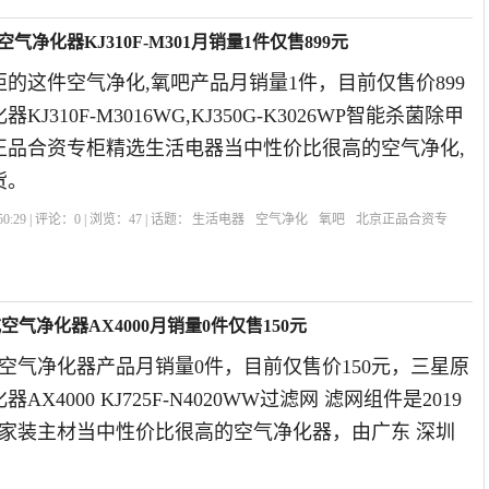
净化器KJ310F-M301月销量1件仅售899元
的这件空气净化,氧吧产品月销量1件，目前仅售价899
J310F-M3016WG,KJ350G-K3026WP智能杀菌除甲
京正品合资专柜精选生活电器当中性价比很高的空气净化,
货。
0:29 | 评论：
0
| 浏览：
47
| 话题：
生活电器
空气净化
氧吧
北京正品合资专
气净化器AX4000月销量0件仅售150元
空气净化器产品月销量0件，目前仅售价150元，三星原
X4000 KJ725F-N4020WW过滤网 滤网组件是2019
选家装主材当中性价比很高的空气净化器，由广东 深圳