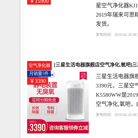
￥15900
星空气净化器KJ1
2019年瑞来可
发货。
发布时间：2019-04-28 08:5
时
高效
[三星生活电器旗舰店空气净化,氧吧]
空气净化器
3390元
月销量5件
三星生活电器旗
￥3390
3390元，三星空
K5580WW是
空气净化,氧吧，
发布时间：2019-04-28 08:5
店
三星
小时
滤网