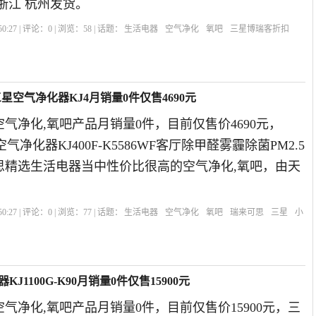
浙江 杭州发货。
0:27 | 评论：
0
| 浏览：
58
| 话题：
生活电器
空气净化
氧吧
三星博瑞客折扣
三星空气净化器KJ4月销量0件仅售4690元
气净化,氧吧产品月销量0件，目前仅售价4690元，
空气净化器KJ400F-K5586WF客厅除甲醛雾霾除菌PM2.5
可思精选生活电器当中性价比很高的空气净化,氧吧，由天
0:27 | 评论：
0
| 浏览：
77
| 话题：
生活电器
空气净化
氧吧
瑞来可思
三星
小
1100G-K90月销量0件仅售15900元
气净化,氧吧产品月销量0件，目前仅售价15900元，三