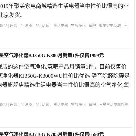
/396是2019年聚美家电商城精选生活电器当中性价比很高的空
北京发货。
0:28 | 评论：
0
| 浏览：
58
| 话题：
生活电器
空气净化
氧吧
聚美家电商城
三
气净化器KJ350G-K300月销量1件仅售1999元
舰店的这件空气净化,氧吧产品月销量1件，目前仅售价
气净化器KJ350G-K3000WU性价比优选 静音除醛除霾是
活电器旗舰店精选生活电器当中性价比很高的空气净化,氧
。
0:28 | 评论：
0
| 浏览：
52
| 话题：
生活电器
空气净化
氧吧
三星生活电器旗舰
气净化器KJ716G-K705月销量1件仅售6590元