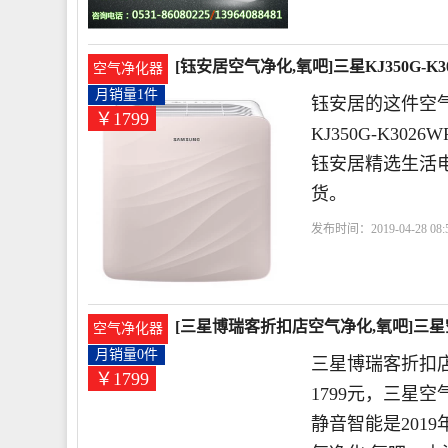
[钰安居空气净化,氧吧]三星KJ350G-K
空气净化器
月销量1件
钰安居的这件空气
￥1799
KJ350G-K30
钰安居精选生活
货。
发布时间：2019-04-28 08:5
网
杀菌
[三星博瑞客折扣店空气净化,氧吧]三星空气
空气净化器
月销量0件
三星博瑞客折扣
￥1799
1799元，三星空气
静音智能是201