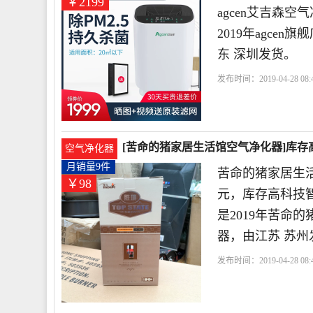
￥2199
agcen艾吉森
2019年agc
东 深圳发货。
发布时间：2019-04-28 08:4
有限公司
深圳市
个月
[苦命的猪家居生活馆空气净化器]库存
空气净化器
月销量9件
苦命的猪家居生
￥98
元，库存高科技
是2019年苦命
器，由江苏 苏州
发布时间：2019-04-28 08:4
馆
磁化
广东省
深圳