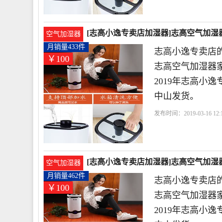
[志高小逸专卖店加湿器]志高空气加湿器
空气加湿器
月销量433件
志高小逸专卖店的
￥100
志高空气加湿器
2019年志高小
中山发货。
发布时间：2019-03-16 12:1
波
电器有限公司
[志高小逸专卖店加湿器]志高空气加湿器
空气加湿器
月销量462件
志高小逸专卖店的
￥100
志高空气加湿器
2019年志高小