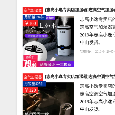
[志高小逸专卖店加湿器]志高空气加湿器
空气加湿器
月销量194件
志高小逸专卖店的
￥100
志高空气加湿器
2019年志高小
中山发货。
发布时间：2019-04-20 05:4
波
电器有限公司
[志高小逸专卖店加湿器]志高空调空气加
空气加湿器
月销量425件
志高小逸专卖店的
￥120
志高空调空气加
2019年志高小
中山发货。