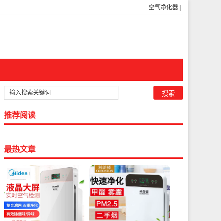
空气净化器
|
推荐阅读
最热文章