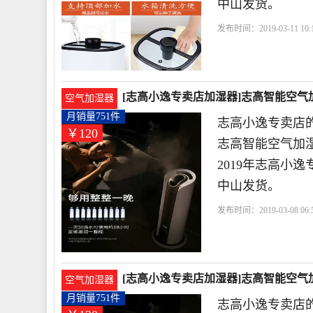
中山发货。
发布时间：2019-03-11 10:1
波
电器有限公司
[志高小逸专卖店加湿器]志高智能空气加湿
空气加湿器
月销量751件
志高小逸专卖店的
￥120
志高智能空气加
2019年志高小
中山发货。
发布时间：2019-03-08 06:5
色
宁波
[志高小逸专卖店加湿器]志高智能空气加湿
空气加湿器
月销量751件
志高小逸专卖店的