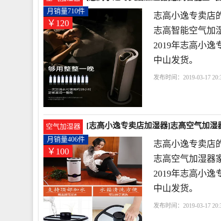
月销量710件
志高小逸专卖店的
￥120
志高智能空气加
2019年志高小
中山发货。
发布时间：2019-03-17 20:3
色
宁波
[志高小逸专卖店加湿器]志高空气加湿器
空气加湿器
月销量406件
志高小逸专卖店的
￥100
志高空气加湿器
2019年志高小
中山发货。
发布时间：2019-03-17 20:3
波
电器有限公司