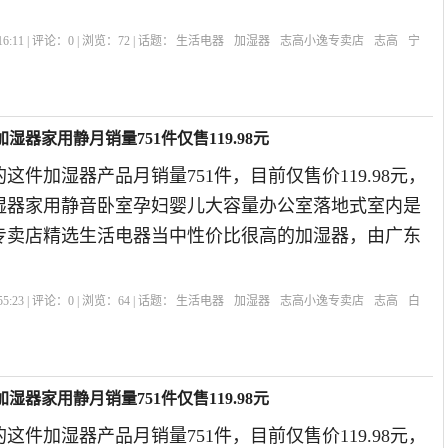
6:11 | 评论：
0
| 浏览：
72
| 话题：
生活电器
加湿器
志高小逸专卖店
志高
宁
器家用静月销量751件仅售119.98元
这件加湿器产品月销量751件，目前仅售价119.98元，
湿器家用静音卧室孕妇婴儿大容量办公室落地式室内是
逸专卖店精选生活电器当中性价比很高的加湿器，由广东
5:23 | 评论：
0
| 浏览：
64
| 话题：
生活电器
加湿器
志高小逸专卖店
志高
白
器家用静月销量751件仅售119.98元
这件加湿器产品月销量751件，目前仅售价119.98元，