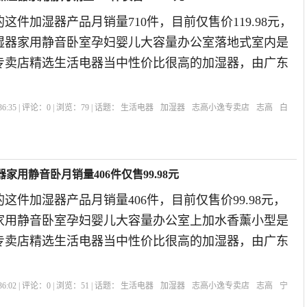
这件加湿器产品月销量710件，目前仅售价119.98元，
湿器家用静音卧室孕妇婴儿大容量办公室落地式室内是
逸专卖店精选生活电器当中性价比很高的加湿器，由广东
6:35 | 评论：
0
| 浏览：
79
| 话题：
生活电器
加湿器
志高小逸专卖店
志高
白
家用静音卧月销量406件仅售99.98元
这件加湿器产品月销量406件，目前仅售价99.98元，
家用静音卧室孕妇婴儿大容量办公室上加水香薰小型是
逸专卖店精选生活电器当中性价比很高的加湿器，由广东
6:02 | 评论：
0
| 浏览：
51
| 话题：
生活电器
加湿器
志高小逸专卖店
志高
宁