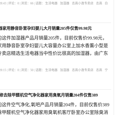
8:43 | 评论：
0
| 浏览：
66
| 话题：
生活电器
加湿器
志高小逸专卖店
志高
白
家用静音卧室孕妇婴儿大月销量205件仅售99.98元
这件加湿器产品月销量205件，目前仅售价99.98元，
家用静音卧室孕妇婴儿大容量办公室上加水香薰小型是
逸专卖店精选生活电器当中性价比很高的加湿器，由广东
8:15 | 评论：
0
| 浏览：
50
| 话题：
生活电器
加湿器
志高小逸专卖店
志高
宁
修去除甲醛机空气净化器家用臭氧月销量204件仅售389
这件空气净化,氧吧产品月销量204件，目前仅售价389
除甲醛机空气净化器家用臭氧机客厅卧室办公室除臭消