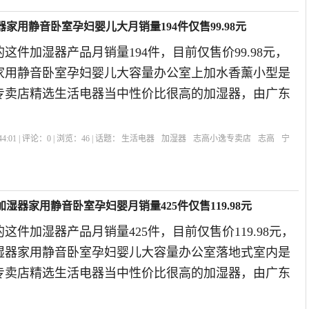
家用静音卧室孕妇婴儿大月销量194件仅售99.98元
这件加湿器产品月销量194件，目前仅售价99.98元，
家用静音卧室孕妇婴儿大容量办公室上加水香薰小型是
逸专卖店精选生活电器当中性价比很高的加湿器，由广东
4:01 | 评论：
0
| 浏览：
46
| 话题：
生活电器
加湿器
志高小逸专卖店
志高
宁
湿器家用静音卧室孕妇婴月销量425件仅售119.98元
这件加湿器产品月销量425件，目前仅售价119.98元，
湿器家用静音卧室孕妇婴儿大容量办公室落地式室内是
逸专卖店精选生活电器当中性价比很高的加湿器，由广东