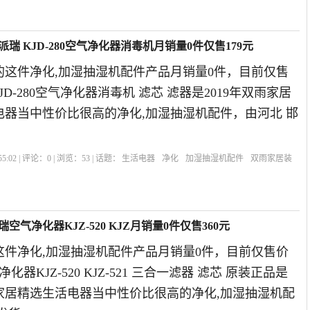
瑞 KJD-280空气净化器消毒机月销量0件仅售179元
的这件净化,加湿抽湿机配件产品月销量0件，目前仅售
KJD-280空气净化器消毒机 滤芯 滤器是2019年双雨家居
电器当中性价比很高的净化,加湿抽湿机配件，由河北 邯
5:02 | 评论：
0
| 浏览：
53
| 话题：
生活电器
净化
加湿抽湿机配件
双雨家居装
净化器
气净化器KJZ-520 KJZ月销量0件仅售360元
这件净化,加湿抽湿机配件产品月销量0件，目前仅售价
化器KJZ-520 KJZ-521 三合一滤器 滤芯 原装正品是
能家居精选生活电器当中性价比很高的净化,加湿抽湿机配