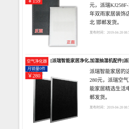
￥159
元，派瑞KJ258F
年双雨家居装饰
北 邯郸发货。
发布时间：2019-04-28 08:5
器
滤芯
空气净化器
[派瑞智能家居净化,加湿抽湿机配件]派瑞空
空气净化器
月销量0件
派瑞智能家居的
￥280
280元，派瑞空气净
能家居精选生活
郸发货。
发布时间：2019-04-28 08:5
居
滤器
滤芯
空气净