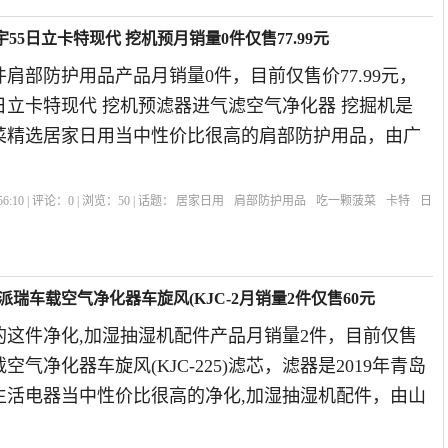
55日立卡特现代 挖机预月销量0件仅售77.99元
肩部防护用品产品月销量0件，目前仅售价77.99元，
日立卡特现代 挖机预滤器进气滤空气净化器 挖掘机是
菠菜精选居家日用当中性价比很高的肩部防护用品，由广
6:10 | 评论：
0
| 浏览：
50
| 话题：
居家日用
肩部防护用品
吃一颗菠菜
卡特
日
派瑞车载空气净化器车旋风(KJC-2月销量2件仅售60元
的这件净化,加湿抽湿机配件产品月销量2件，目前仅售
空气净化器车旋风(KJC-225)滤芯，滤器是2019年青岛
生活电器当中性价比很高的净化,加湿抽湿机配件，由山