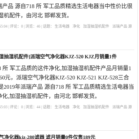
派瑞产品 源自718 所 军工品质精选生活电器当中性价比很
湿机配件，由河北 邯郸发货。
5:04 | 评论：
0
| 浏览：
46
| 话题：
生活电器
净化
加湿抽湿机配件
派瑞产品 源
货号
滤芯
加湿抽湿机配件]派瑞空气净化器KJZ-520 KJZ月销量1件
18 所 军工品质的这件净化,加湿抽湿机配件产品月销量1
元，派瑞空气净化器KJZ-520 KJZ-521 KJZ-528三合
2019年派瑞产品 源自718 所 军工品质精选生活电器当
化,加湿抽湿机配件，由河北 邯郸发货。
5:03 | 评论：
0
| 浏览：
44
| 话题：
生活电器
净化
加湿抽湿机配件
派瑞产品 源
货号
滤芯
气净化器kjz-280滤器 滤月销量0件仅售189元