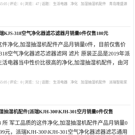
5:05 | 评论：
0
| 浏览：
47
| 话题：
生活电器
净化
加湿抽湿机配件
青岛隆盛源
KJS-318空气净化器滤芯滤器月销量0件仅售180元
这件净化,加湿抽湿机配件产品月销量0件，目前仅售价
S-318空气净化器滤芯滤器滤网 滤片 原装正品是2019年派
生活电器当中性价比很高的净化,加湿抽湿机配件，由河
5:05 | 评论：
0
| 浏览：
52
| 话题：
生活电器
净化
加湿抽湿机配件
派瑞智能家
湿抽湿机配件]派瑞KJH-300\KJH-301空月销量0件仅售
18 所 军工品质的这件净化,加湿抽湿机配件产品月销量0
9元，派瑞KJH-300\KJH-301空气净化器滤器滤芯通用