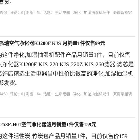
发货。
5:01 | 评论：
0
| 浏览：
54
| 话题：
生活电器
净化
加湿抽湿机配件
派瑞智能家
空气净化器KJ200F KJS-月销量1件仅售99元
的这件净化,加湿抽湿机配件产品月销量1件，目前仅售
器KJ200F KJS-220 KJS-220Z KJS-260滤器 滤芯是
居装饰店精选生活电器当中性价比很高的净化,加湿抽湿机
郸发货。
4:59 | 评论：
0
| 浏览：
64
| 话题：
生活电器
净化
加湿抽湿机配件
双雨家居装
净化器
58F-H01空气净化器滤月销量1件仅售159元
这件活性炭,竹炭包产品月销量1件，目前仅售价159