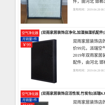
件，由河北 邯郸
发布时间：2019-04-28 08:5
居
滤器
正品
滤芯
[双雨家居装饰店净化,加湿抽湿机配件]派瑞
空气净化器
月销量1件
双雨家居装饰店
￥99
价99元，派瑞空气净化
2019年双雨家
配件，由河北 邯
发布时间：2019-04-28 08:5
饰店
滤器
滤芯
空气
[双雨家居装饰店活性炭,竹炭包]派瑞KJ2
空气净化器
月销量1件
双雨家居装饰店的