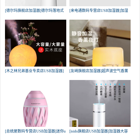
[德尔玛旗舰店加湿器]德尔玛落地式
[来电通数码专营店USB加湿器]加湿
[木之林兄弟基业专卖店USB加湿器]
[友崎旗舰店加湿器]超声波空气香薰
[总统屋数码专营店USB加湿器]迷你u
[isido旗舰店USB加湿器]加湿器大容