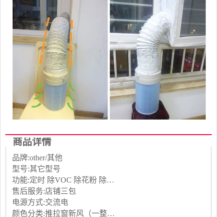
商品详情
品牌:other/其他
型号:其它型号
功能:定时 除VOC 除花粉 除颗粒物 除甲醛 除烟除尘 加氧 除雾霾
售后服务:店铺三包
电源方式:交流电
颜色分类:推拉窗新风（一整套） 平开窗新风（一整套） 推拉窗新风（无滤芯） 平开窗新风（无滤芯） 推拉窗新风配套件 平开窗新风配套件 新风机头 智能推拉窗新风（一整套） 智能平开窗新风（一整套）