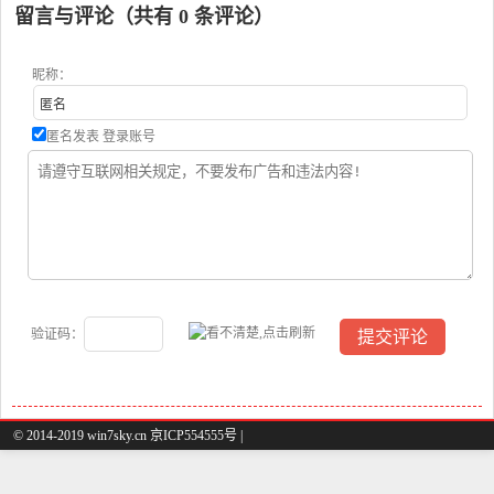
留言与评论（共有
0
条评论）
昵称：
匿名发表
登录账号
验证码：
© 2014-2019 win7sky.cn 京ICP554555号 |