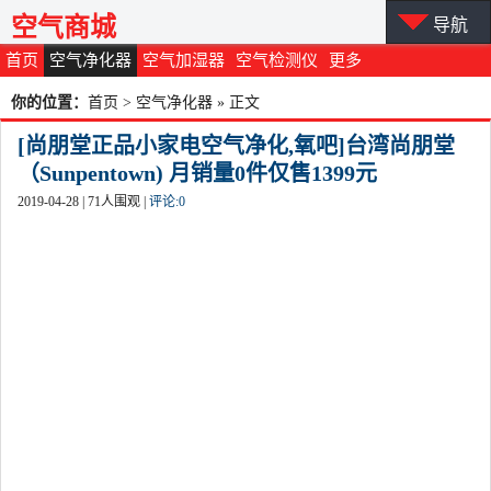
空气商城
导航
首页
空气净化器
空气加湿器
空气检测仪
更多
你的位置：
首页
>
空气净化器
» 正文
[尚朋堂正品小家电空气净化,氧吧]台湾尚朋堂
（Sunpentown) 月销量0件仅售1399元
2019-04-28 |
71
人围观 |
评论:
0