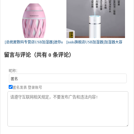
[总统屋数码专营店USB加湿器]迷你u
[isido旗舰店USB加湿器]加湿器大容
留言与评论（共有
0
条评论）
昵称：
匿名发表
登录账号