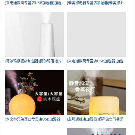
[来电通数码专营店USB加湿器]加湿
[雅美娜电器专营店加湿器]雅美娜上
[德尔玛旗舰店加湿器]德尔玛落地式
[来电通数码专营店USB加湿器]加湿
[木之林兄弟基业专卖店USB加湿器]
[友崎旗舰店加湿器]超声波空气香薰