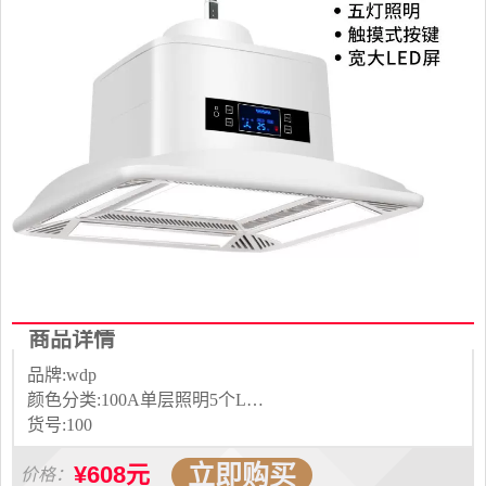
商品详情
品牌:wdp
颜色分类:100A单层照明5个LED灯5个吸烟口 100B单层照明5个LED灯5个吸烟口 120A白色单层照明5个大LED灯8个 120A金色单层照明5个大LED灯8个 120B白色单层照明5个大LED灯8个 120B金色单层照明5个大LED灯8个 130单层照明5个LED灯大直径吸烟 100A单层照明4个LED灯4个吸烟口
货号:100
立即购买
¥608元
价格：