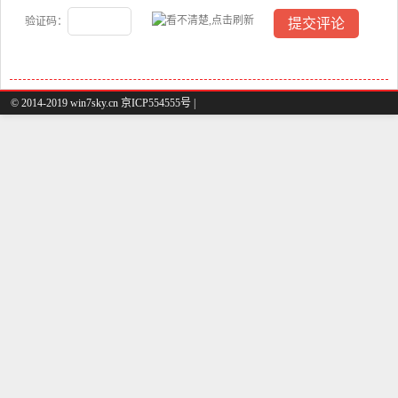
验证码：
© 2014-2019 win7sky.cn 京ICP554555号 |