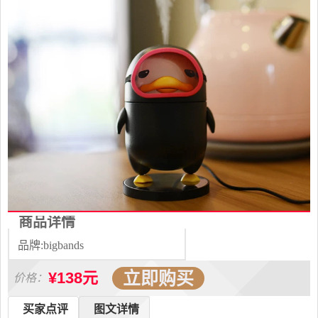
商品详情
品牌:bigbands
立即购买
¥138元
价格：
买家点评
图文详情