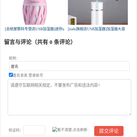
[总统屋数码专营店USB加湿器]迷你u
[isido旗舰店USB加湿器]加湿器大容
留言与评论（共有
0
条评论）
昵称：
匿名发表
登录账号
验证码：