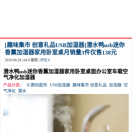
[趣味集市 创意礼品USB加湿器]潜水鸭usb迷你
香薰加湿器家用卧室桌月销量3件仅售138元
2019-04-28 |
64
人围观 |
评论:
0
潜水鸭usb迷你香薰加湿器家用卧室桌面办公室车载空
气净化加湿器
产品分类：
3C数码配件
USB加湿器
趣味集市 创意礼品
加湿器
空
气净化
潜水