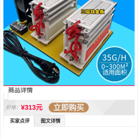
商品详情
立即购买
¥313元
价格：
买家点评
图文详情