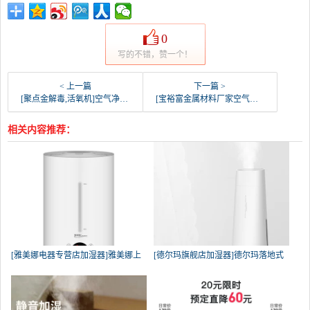
0
写的不错，赞一个！
< 上一篇
下一篇 >
[聚点金解毒,活氧机]空气净化15g臭氧发生器长寿命型臭氧月销量0件仅售330元
[宝裕富金属材料厂家空气净化器]铝基蜂窝光触媒过滤网 臭氧分解催化板月销量0件仅售3元
相关内容推荐：
[雅美娜电器专营店加湿器]雅美娜上
[德尔玛旗舰店加湿器]德尔玛落地式