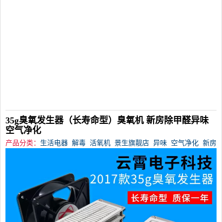
35g臭氧发生器（长寿命型）臭氧机 新房除甲醛异味
空气净化
产品分类：
生活电器
解毒
活氧机
景生旗靓店
异味
空气净化
新房