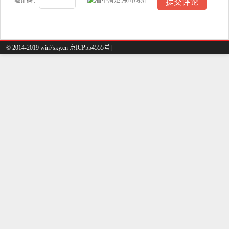
验证码：
© 2014-2019 win7sky.cn 京ICP554555号 |