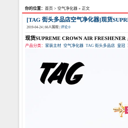
你的位置：
首页
>
空气净化器
» 正文
[TAG 街头多品店空气净化器]现货SUPRE
2019-04-24 |
66
人围观 |
评论:
0
现货SUPREME CROWN AIR FRESHENE
产品分类：
家装主材
空气净化器
TAG 街头多品店
皇冠