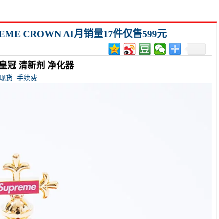
ME CROWN AI月销量17件仅售599元
R 皇冠 清新剂 净化器
现货
手续费