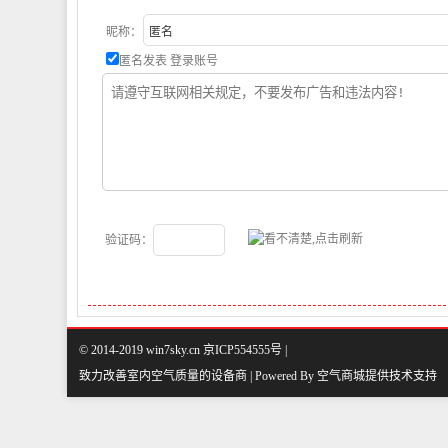
昵称：
匿名发表
登录账号
验证码：
© 2014-2019 win7sky.cn 京ICP554555号 |
致力改善室内空气质量的设备商 | Powered By
空气商城
提供技术支持