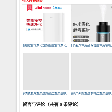
相关内容推荐：
[美的空气净化器旗舰店空气净化,
[卡姿汽车用品专营店车用氧吧
氧
气
[圣民源汽车用品旗舰店车用氧吧,
[驰广创新车品专营店车用氧吧
空
气
留言与评论（共有
0
条评论）