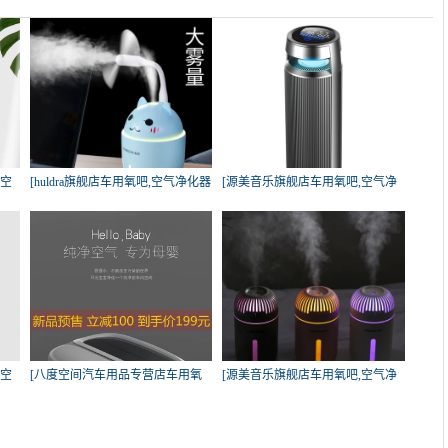
,空
[huldra旗舰店车用氧吧,空气净化器
[源美音乐旗舰店车用氧吧,空气净
化
,空
[八度空间汽车用品专营店车用氧
[源美音乐旗舰店车用氧吧,空气净
吧,
化