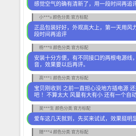
感觉空气的确有清新了，用一段时间再追
小***a 颜色分类:官方标配
正品包装好好，外观高大上，第一天用风
段时间再追评
杨***8 颜色分类:官方标配
安装十分方便，有不同接口的两根电源线
音，效果要以后再评。
高***1 颜色分类:官方标配
宝贝刚收到 之前一直担心没地方插电源 还
吧 ！不算太大 风量有大有小 还有一个自
吴***生 颜色分类:官方标配
爱车这几天就到，先买来试试，效果挺明
随***4 颜色分类:官方标配