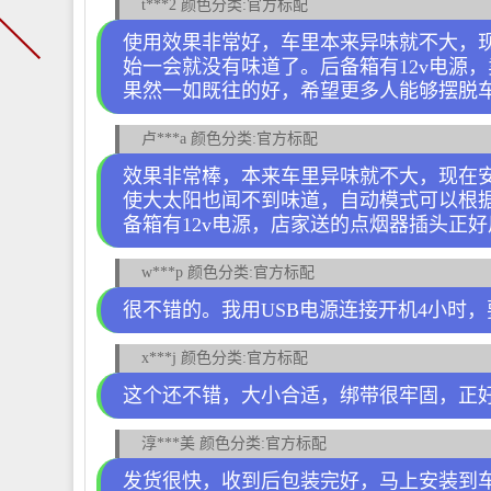
t***2 颜色分类:官方标配
使用效果非常好，车里本来异味就不大，
始一会就没有味道了。后备箱有12v电源
果然一如既往的好，希望更多人能够摆脱
卢***a 颜色分类:官方标配
效果非常棒，本来车里异味就不大，现在
使大太阳也闻不到味道，自动模式可以根
备箱有12v电源，店家送的点烟器插头正
w***p 颜色分类:官方标配
很不错的。我用USB电源连接开机4小时
x***j 颜色分类:官方标配
这个还不错，大小合适，绑带很牢固，正
淳***美 颜色分类:官方标配
发货很快，收到后包装完好，马上安装到