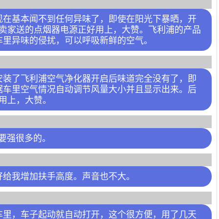
现在基本闻不到任何异味了，即使在阳光下暴晒，开
，卖家送的点烟器电源正好用上，大赞。飞利浦的产品
车里异味的侵扰，可以呼吸新鲜的空气。
安装了飞利浦空气净化器开启后味道完全没有了，即
据车里空气情况自动调节风量大小并且显示出来。后
好用上，大赞。
，要强很多的。
好给我增加扶手高度。声音也不大。
车里，车子起动就自动打开，这个很方便，用了几天