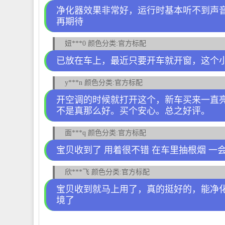
净化器效果非常好，运行时基本听不到声
再期待
妞***0 颜色分类:官方标配
已放在车上，最近只要开车就开窗，这个
y***n 颜色分类:官方标配
开空调的时候就打开这个，新车买来一直
不是真那么好。买个安心。总之好评。
面***q 颜色分类:官方标配
宝贝收到了 用着很不错 在车里抽根烟 一
欣***飞 颜色分类:官方标配
宝贝收到就马上用了，真的挺好的，能净
境了