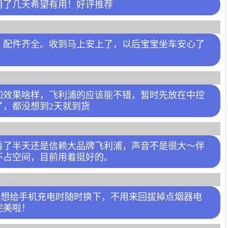
用了几天希望有用！好评推荐
，配件齐全。收到马上安上了，以后宝宝坐车安心了
知效果啥样，飞利浦的应该能不错，暂时先放在中控
了，都没想到2天就到货
看了半天还是信赖大品牌飞利浦，声音不是很大～伴
不占空间，目前用着挺好的。
。想给手机充电时随时换下，不用来回拔掉点烟器电
完美啦！