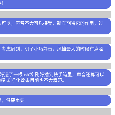
评！
力可以，声音不大可以接受，新车期待它的作用，过
，考虑周到，机子小巧静音，风挡最大的时候有点噪
好送了一根usb线 刚好插到扶手箱里，声音还算可以
动模式 净化效果目前也不大清楚。
显，健康重要