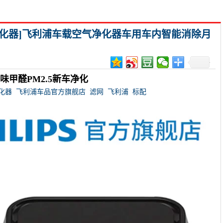
净化器]飞利浦车载空气净化器车用车内智能消除月
甲醛PM2.5新车净化
化器
飞利浦车品官方旗舰店
滤网
飞利浦
标配