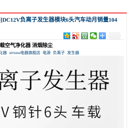
器]DC12V负离子发生器模块6头汽车动月销量104
车载空气净化器 消烟除尘
化器
airnasa电器旗舰店
电源
负离子
发生器