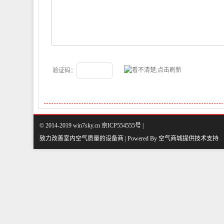
验证码：
© 2014-2019 win7sky.cn 京ICP554555号 |
致力改善室内空气质量的设备商 | Powered By
空气商城
提供技术支持