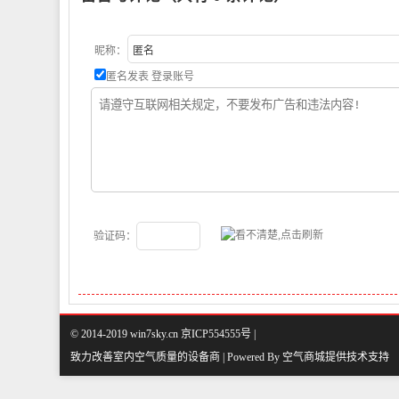
昵称：
匿名发表
登录账号
验证码：
© 2014-2019 win7sky.cn 京ICP554555号 |
致力改善室内空气质量的设备商 | Powered By
空气商城
提供技术支持