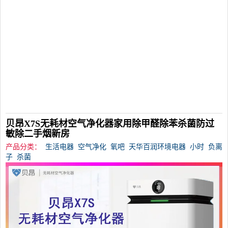
贝昂X7S无耗材空气净化器家用除甲醛除苯杀菌防过
敏除二手烟新房
产品分类：
生活电器
空气净化
氧吧
天华百润环境电器
小时
负离
子
杀菌