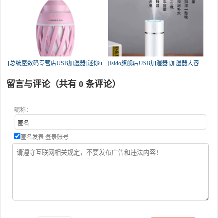
[总统屋数码专营店USB加湿器]迷你u
[isido旗舰店USB加湿器]加湿器大容
留言与评论（共有
0
条评论）
昵称：
匿名发表
登录账号