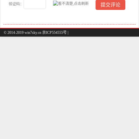
验证码：
© 2014-2019 win7sky.cn 京ICP554555号 |