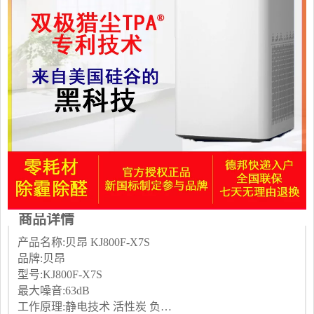
商品详情
产品名称:贝昂 KJ800F-X7S
品牌:贝昂
型号:KJ800F-X7S
最大噪音:63dB
工作原理:静电技术 活性炭 负离子 臭氧