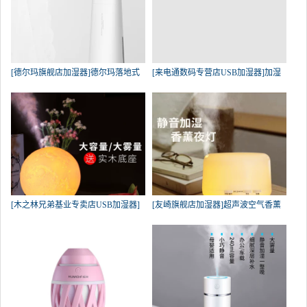
[德尔玛旗舰店加湿器]德尔玛落地式
[来电通数码专营店USB加湿器]加湿
[木之林兄弟基业专卖店USB加湿器]
[友崎旗舰店加湿器]超声波空气香薰