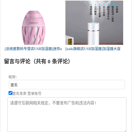
[总统屋数码专营店USB加湿器]迷你u
[isido旗舰店USB加湿器]加湿器大容
留言与评论（共有
0
条评论）
昵称：
匿名发表
登录账号