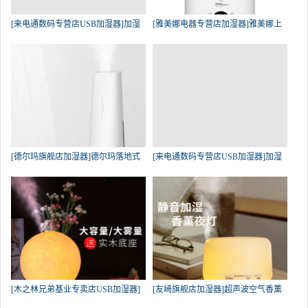
[来电通数码专营店USB加湿器]加湿
[雅美娜电器专营店加湿器]雅美娜上
[德尔玛旗舰店加湿器]德尔玛落地式
[来电通数码专营店USB加湿器]加湿
[木之林兄弟基业专卖店USB加湿器]
[友崎旗舰店加湿器]超声波空气香薰