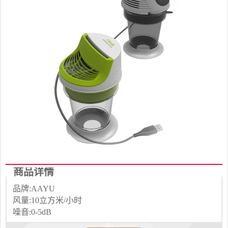
商品详情
品牌:AAYU
风量:10立方米/小时
噪音:0-5dB