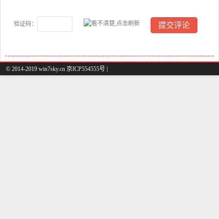
验证码：
© 2014-2019 win7sky.cn 京ICP554555号 |