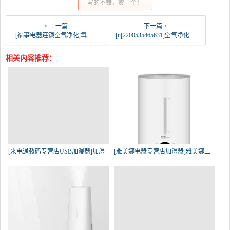
写的不错，赞一个！
< 上一篇
下一篇 >
[福事电器连锁空气净化,氧吧]夏普空气净化器家用KI-BB60-W月销量0件仅售2299元
[u[2200535465631]空气净化,氧吧]夏普空气净化器KC-BB30-W1家月销量0件仅售3598.1元
相关内容推荐：
[来电通数码专营店USB加湿器]加湿
[雅美娜电器专营店加湿器]雅美娜上