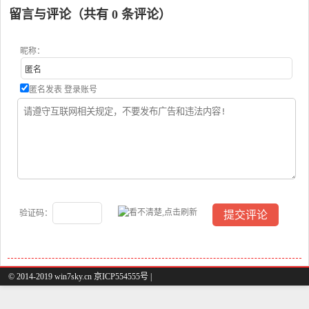
留言与评论（共有
0
条评论）
昵称：
匿名发表
登录账号
验证码：
© 2014-2019 win7sky.cn 京ICP554555号 |