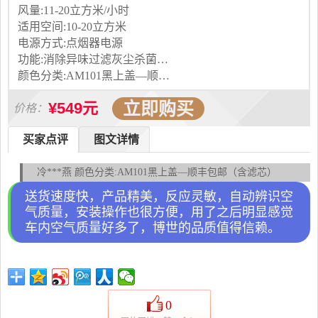
风量:11-20立方米/小时
适用空间:10-20立方米
电源方式:点烟器电源
功能:消除异味过滤灰尘杀菌吸收TVOC气体
颜色分类:AM101黑上盖—顺丰包邮（含滤芯）AM101灰上盖—顺丰包邮（含滤芯）AM101红上盖—顺丰包邮（含滤芯）AM101黑上盖（其他色备注）—顺丰（含滤芯）+滤芯一套AM101黑上盖（其他色备注）—顺丰（含滤芯）+滤芯两套升级款AM101 Pro黑上盖—顺丰包邮（含滤芯）升级款AM101 Pro灰上盖—顺丰包邮（含滤芯）升级款AM101 Pro红上盖—顺丰包邮（含滤芯）升级款AM101 Pro黑（其他色备注）—顺丰（含滤芯）+滤芯一套升级款AM101 Pro黑（其他色备注）—顺丰（含滤芯）+滤芯两套
立即购买
¥549元
价格：
买家点评
图文详情
冷***燕 颜色分类:AM101黑上盖—顺丰包邮（含滤芯）
送货速度快，产品精美，反应灵敏，自动辨识空
气质量，安装操作也很方便，用了之后明显感觉
车内空气质量好多了，博世的品质值得信赖。
0