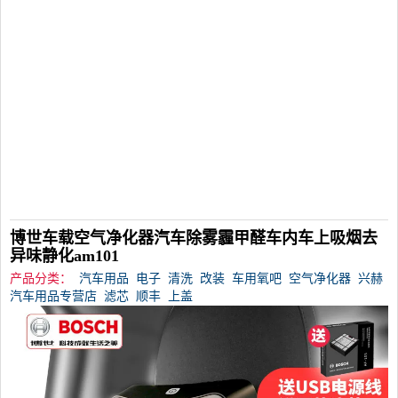
博世车载空气净化器汽车除雾霾甲醛车内车上吸烟去
异味静化am101
产品分类：
汽车用品
电子
清洗
改装
车用氧吧
空气净化器
兴赫
汽车用品专营店
滤芯
顺丰
上盖