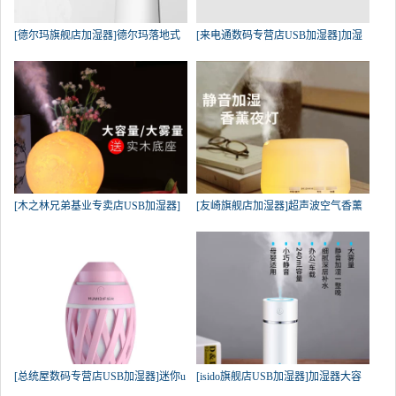
[德尔玛旗舰店加湿器]德尔玛落地式
[来电通数码专营店USB加湿器]加湿
[木之林兄弟基业专卖店USB加湿器]
[友崎旗舰店加湿器]超声波空气香薰
[总统屋数码专营店USB加湿器]迷你u
[isido旗舰店USB加湿器]加湿器大容