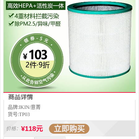
商品详情
品牌:IKIN/意菁
货号:TP03
立即购买
¥118元
价格：