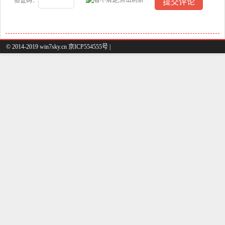
验证码：
© 2014-2019 win7sky.cn 京ICP554555号 |