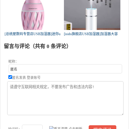
[总统屋数码专营店USB加湿器]迷你u
[isido旗舰店USB加湿器]加湿器大容
留言与评论（共有
0
条评论）
昵称：
匿名发表
登录账号