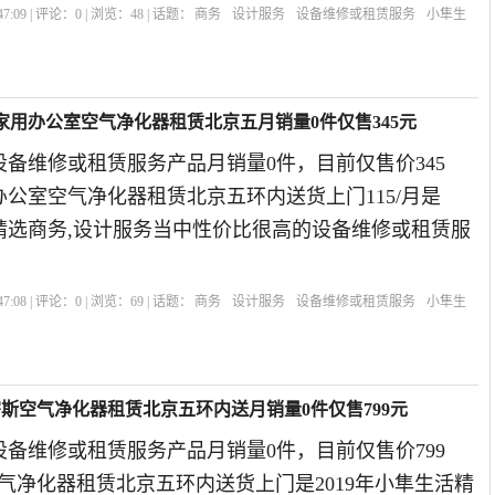
7:09 | 评论：
0
| 浏览：
48
| 话题：
商务
设计服务
设备维修或租赁服务
小隼生
气净化器
家用办公室空气净化器租赁北京五月销量0件仅售345元
备维修或租赁服务产品月销量0件，目前仅售价345
公室空气净化器租赁北京五环内送货上门115/月是
活精选商务,设计服务当中性价比很高的设备维修或租赁服
。
7:08 | 评论：
0
| 浏览：
69
| 话题：
商务
设计服务
设备维修或租赁服务
小隼生
北京
密斯空气净化器租赁北京五环内送月销量0件仅售799元
备维修或租赁服务产品月销量0件，目前仅售价799
气净化器租赁北京五环内送货上门是2019年小隼生活精