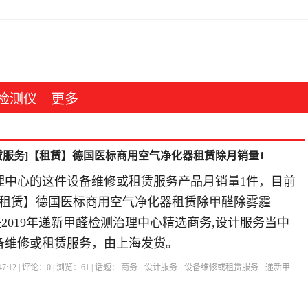
检测仪
更多
赁服务]【租赁】德国医标商用空气净化器租赁除月销量1
理中心的这件设备维修或租赁服务产品月销量1件，目前
，【租赁】德国医标商用空气净化器租赁除甲醛除雾霾
海是2019年递新甲醛检测治理中心精选商务,设计服务当中
备维修或租赁服务，由上海发货。
7:12 | 评论：
0
| 浏览：
61
| 话题：
商务
设计服务
设备维修或租赁服务
递新甲
设备租赁
德国