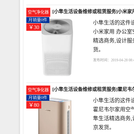
[小隼生活设备维修或租赁服务]小米家
空气净化器
月销量0件
小隼生活的这件
￥30
小米家用 办公室
精选商务,设计
货。
发布时间：2019-04-28 08:4
活
小米
送货上门
北
[小隼生活设备维修或租赁服务]霍尼韦
空气净化器
月销量0件
小隼生活的这件
￥80
霍尼韦尔家用空气
隼生活精选商务
京发货。