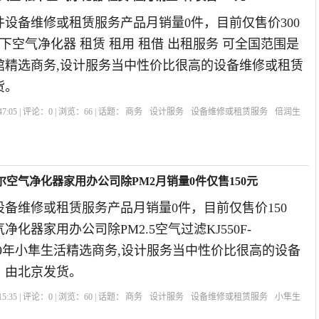
设备维修或租赁服务产品月销量0件，目前仅售价300
松下空气净化器 租赁 租用 租借 出租服务 可全国范围是
活馆精选商务,设计服务当中性价比很高的设备维修或租赁
货。
7:05 | 评论：
0
| 浏览：
66
| 话题：
商务
设计服务
设备维修或租赁服务
倍润生
租用
尔空气净化器家用办公司除PM2月销量0件仅售150元
备维修或租赁服务产品月销量0件，目前仅售价150
化器家用办公司除PM2.5空气过滤KJ550F-
2019年小隼生活精选商务,设计服务当中性价比很高的设备
，由北京发货。
5:35 | 评论：
0
| 浏览：
60
| 话题：
商务
设计服务
设备维修或租赁服务
小隼生
气净化器