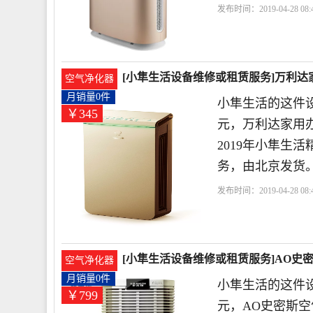
发布时间：2019-04-28 08:4
活
送货上门
北京
空
[小隼生活设备维修或租赁服务]万利达
空气净化器
月销量0件
小隼生活的这件设
￥345
元，万利达家用办
2019年小隼生
务，由北京发货
发布时间：2019-04-28 08:4
活
设备租赁
送货上门
[小隼生活设备维修或租赁服务]AO史
空气净化器
月销量0件
小隼生活的这件设
￥799
元，AO史密斯空