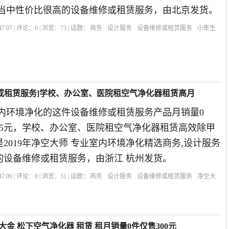
务当中性价比很高的设备维修或租赁服务，由北京发货。
7:07 | 评论：
0
| 浏览：
73
| 话题：
商务
设计服务
设备维修或租赁服务
小隼生
送货上门
修或租赁服务]学校、办公室、医院租空气净化器租赁高月
室内环境净化的这件设备维修或租赁服务产品月销量0
15元，学校、办公室、医院租空气净化器租赁高效除甲
2019年净空大师 专业室内环境净化精选商务,设计服务
的设备维修或租赁服务，由浙江 杭州发货。
7:06 | 评论：
0
| 浏览：
51
| 话题：
商务
设计服务
设备维修或租赁服务
净空大
备租赁
高效
押金
大金 松下空气净化器 租赁 租月销量0件仅售300元