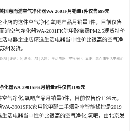
国惠而浦空气净化器WA-2601F月销量1件仅售699元
企业店的这件空气净化,氧吧产品月销量1件，目前仅售
而浦空气净化器WA-2601FK除甲醛雾霾PM2.5现货特价
浦生活电器企业店精选生活电器当中性价比很高的空气净
 苏州发货。
0:38 | 评论：
0
| 浏览：
55
| 话题：
生活电器
空气净化
氧吧
惠而浦生活电器企
时
器WA-3901SFK月销量0件仅售1199元
空气净化,氧吧产品月销量0件，目前仅售价1199元，
A-3901SFK家用除甲醛二手烟卧室智能操控是2019
选生活电器当中性价比很高的空气净化,氧吧，由北京发