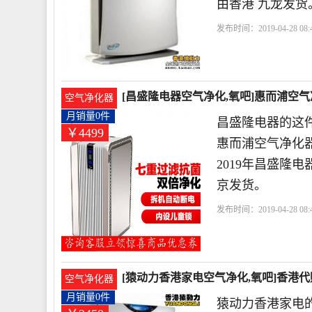
由香港 九龙发货
发布时间：2019-04-28 08:4
而浦
小时
风量
[昌盛隆电器空气净化,氧吧]惠而浦空气净
空气净化器
月销量0件
昌盛隆电器的这件
￥4499
惠而浦空气净化器
2019年昌盛隆
京发货。
发布时间：2019-04-28 08:4
时
滤网
惠而浦
[猿动力香港家电空气净化,氧吧]香港代购Wh
空气净化器
月销量0件
猿动力香港家电的