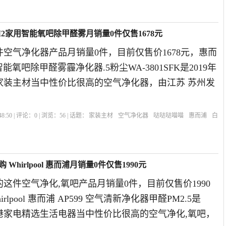
2家用智能氧吧除甲醛雾月销量0件仅售1678元
空气净化器产品月销量0件，目前仅售价1678元，惠而
能氧吧除甲醛雾霾净化器.5粉尘WA-3801SFK是2019年
家装主材当中性价比很高的空气净化器，由江苏 苏州发
8:50 | 评论：
0
| 浏览：
56
| 话题：
家装主材
空气净化器
哒哒哒喵喵
惠而浦
白
hirlpool 惠而浦月销量0件仅售1990元
这件空气净化,氧吧产品月销量0件，目前仅售价1990
rlpool 惠而浦 AP599 空气清新净化器甲醛PM2.5是
香港家电精选生活电器当中性价比很高的空气净化,氧吧，