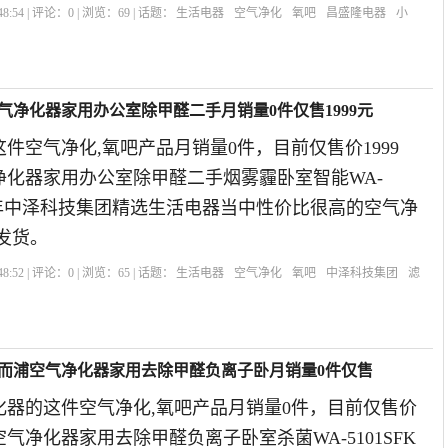
8:54 | 评论：
0
| 浏览：
69
| 话题：
生活电器
空气净化
氧吧
昌盛隆电器
小
气净化器家用办公室除甲醛二手月销量0件仅售1999元
件空气净化,氧吧产品月销量0件，目前仅售价1999
净化器家用办公室除甲醛二手烟雾霾卧室智能WA-
2019年中泽科技集团精选生活电器当中性价比很高的空气净
发货。
8:52 | 评论：
0
| 浏览：
65
| 话题：
生活电器
空气净化
氧吧
中泽科技集团
滤
惠而浦空气净化器家用去除甲醛负离子卧月销量0件仅售
化器的这件空气净化,氧吧产品月销量0件，目前仅售价
空气净化器家用去除甲醛负离子卧室杀菌WA-5101SFK