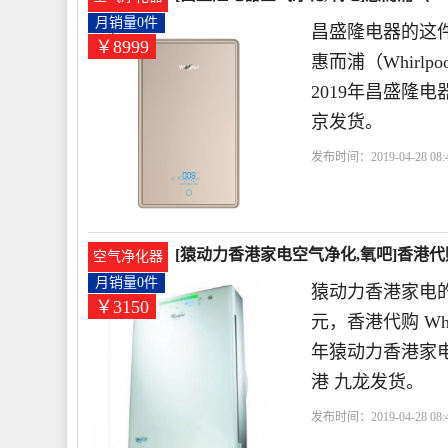
月销量0件
昌盛隆电器的这件
￥8999
惠而浦（Whirl
2019年昌盛隆
京发货。
发布时间：2019-04-28 08:4
网
惠而浦
高效
[猿动力香港家电空气净化,氧吧]香港代购 W
空气净化器
月销量0件
猿动力香港家电的
￥3150
元，香港代购 Whi
年猿动力香港家
港 九龙发货。
发布时间：2019-04-28 08:4
而浦
小时
风量