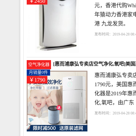
￥2450
元，香港代购Whir
年猿动力香港家
港 九龙发货。
发布时间：2019-04-28 08:4
而浦
小时
风量
[惠而浦康弘专卖店空气净化,氧吧]美
空气净化器
元
月销量0件
惠而浦康弘专卖
￥1790
1790元，美国
化器是2019年
化,氧吧，由广东
发布时间：2019-04-28 08:4
店
惠而浦
滤网
负离