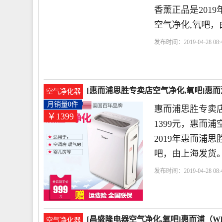
香薰正品是201
空气净化,氧吧，
发布时间：2019-04-28 08:4
器
滤网
惠而浦
空气
[惠而浦思胜专卖店空气净化,氧吧]惠
空气净化器
元
月销量0件
惠而浦思胜专卖
￥1399
1399元，惠而
2019年惠而浦
吧，由上海发货
发布时间：2019-04-28 08:4
店
小时
滤网
惠而浦
[昌盛隆电器空气净化,氧吧]惠而浦（Whi
空气净化器