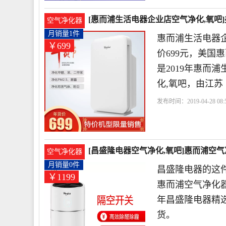
[惠而浦生活电器企业店空气净化,氧吧]美
空气净化器
月销量1件
惠而浦生活电器
￥699
价699元，美国惠
是2019年惠而
化,氧吧，由江苏
发布时间：2019-04-28 08:5
业店
滤网
惠而浦
小
[昌盛隆电器空气净化,氧吧]惠而浦空气净化
空气净化器
月销量0件
昌盛隆电器的这件
￥1199
惠而浦空气净化器W
年昌盛隆电器精
货。