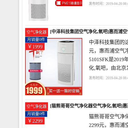
发布时间：2019-04-28 08:4
时
滤网
惠而浦
[中泽科技集团空气净化,氧吧]惠而浦空
空气净化器
月销量0件
中泽科技集团的这
￥1999
元，惠而浦空气
5101SFK是
化,氧吧，由北京
发布时间：2019-04-28 08:4
网
小时
惠而浦
[猫熊哥哥空气净化器空气净化,氧吧]
空气净化器
2299元
月销量0件
猫熊哥哥空气净
￥2299
2299元，惠而浦