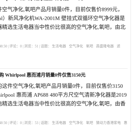
空气净化,氧吧产品月销量0件，目前仅售价8999元，
pool）新风净化机WA-2001M 壁挂式双循环空气净化器是
电器精选生活电器当中性价比很高的空气净化,氧吧，由北
8:50 | 评论：
0
| 浏览：
51
| 话题：
生活电器
空气净化
氧吧
昌盛隆电器
滤
hirlpool 惠而浦月销量0件仅售3150元
这件空气净化,氧吧产品月销量0件，目前仅售价3150
rlpool 惠而浦 AP688 480平方尺空气清新净化器是2019
电精选生活电器当中性价比很高的空气净化,氧吧，由香
8:50 | 评论：
0
| 浏览：
53
| 话题：
生活电器
空气净化
氧吧
猿动力香港家电
惠