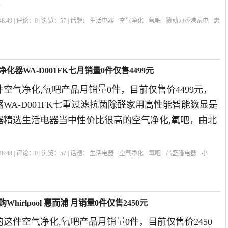
。
8:49 | 评论：
0
| 浏览：
57
| 话题：
生活电器
空气净化
氧吧
猿动力香港家电
惠
化器WA-D001FK七月销量0件仅售4499元
空气净化,氧吧产品月销量0件，目前仅售价4499元，
WA-D001FK七重过滤抗菌除醛家用高性能智能数显是
电器精选生活电器当中性价比很高的空气净化,氧吧，由北
8:48 | 评论：
0
| 浏览：
57
| 话题：
生活电器
空气净化
氧吧
昌盛隆电器
小
irlpool 惠而浦 月销量0件仅售2450元
这件空气净化,氧吧产品月销量0件，目前仅售价2450