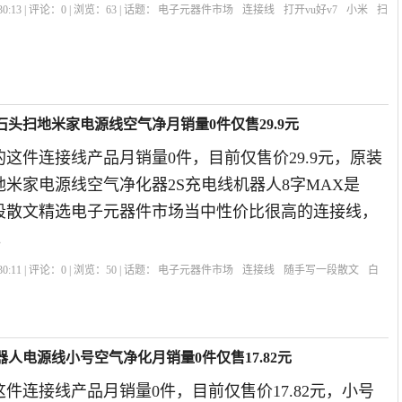
0:13 | 评论：
0
| 浏览：
63
| 话题：
电子元器件市场
连接线
打开vu好v7
小米
扫
石头扫地米家电源线空气净月销量0件仅售29.9元
这件连接线产品月销量0件，目前仅售价29.9元，原装
米家电源线空气净化器2S充电线机器人8字MAX是
一段散文精选电子元器件市场当中性价比很高的连接线，
。
0:11 | 评论：
0
| 浏览：
50
| 话题：
电子元器件市场
连接线
随手写一段散文
白
器人电源线小号空气净化月销量0件仅售17.82元
这件连接线产品月销量0件，目前仅售价17.82元，小号