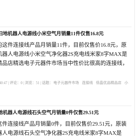
地机器人电源线小米空气月销量11件仅售16.8元
这件连接线产品月销量11件，目前仅售价16.8元，原
器人电源线小米空气净化器2S充电线米家8字MAX是
品精品店精选电子元器件市场当中性价比很高的连接线，
0:47 | 评论：
0
| 浏览：
51
| 话题：
电子元器件市场
连接线
倍晶优品精品店
小
机器人电源线石头空气月销量0件仅售29.51元
件连接线产品月销量0件，目前仅售价29.51元，原装
人电源线石头空气净化器2S充电线米家8字MAX是