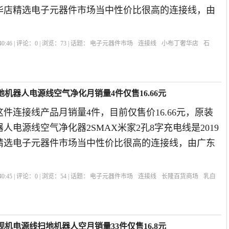
奢华店精选电子元器件市场当中性价比很高的连接线，由
0:46 | 评论：
0
| 浏览：
73
| 话题：
电子元器件市场
连接线
小布丁奢华店
石
机器人电源线空气净化月销量4件仅售16.66元
件连接线产品月销量4件，目前仅售价16.66元，原装
人电源线空气净化器2SMAX米家2孔8字充电线是2019
精选电子元器件市场当中性价比很高的连接线，由广东
0:45 | 评论：
0
| 浏览：
54
| 话题：
电子元器件市场
连接线
长隆百货商场
乳白
机电源线扫地机器人空月销量33件仅售16.8元