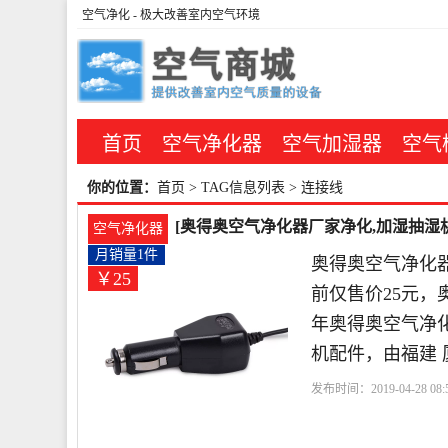
空气净化
- 极大改善室内空气环境
首页
空气净化器
空气加湿器
空气
你的位置：
首页
> TAG信息列表 > 连接线
[奥得奥空气净化器厂家净化,加湿抽湿机
空气净化器
25元
月销量1件
奥得奥空气净化
￥25
前仅售价25元，奥
年奥得奥空气净
机配件，由福建 
发布时间：2019-04-28 08:5
净化器厂家
连接线
电