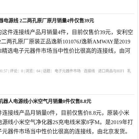
化器电源线 2二两孔原厂原月销量4件仅售39元
I的这件连接线产品月销量4件，目前仅售价39元，安利空
二两孔原厂原装正品逸新101076J逸新AMWAY是2019
FI精选电子元器件市场当中性价比很高的连接线，由河
1:57 | 评论：
0
| 浏览：
64
| 话题：
电子元器件市场
连接线
进口商品与HIFI
乳
地机器人电源线小米空气月销量0件仅售8.8元
这件连接线产品月销量0件，目前仅售价8.8元，原装小米
源线小米空气净化器2S充电线米家8字M。是2019年打
电子元器件市场当中性价比很高的连接线，由北京发货。