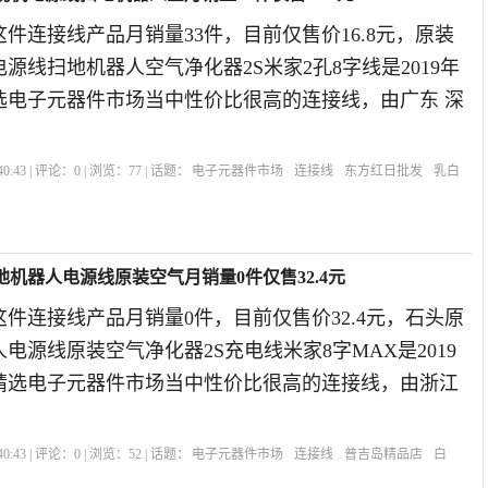
件连接线产品月销量33件，目前仅售价16.8元，原装
源线扫地机器人空气净化器2S米家2孔8字线是2019年
选电子元器件市场当中性价比很高的连接线，由广东 深
0:43 | 评论：
0
| 浏览：
77
| 话题：
电子元器件市场
连接线
东方红日批发
乳白
地机器人电源线原装空气月销量0件仅售32.4元
件连接线产品月销量0件，目前仅售价32.4元，石头原
电源线原装空气净化器2S充电线米家8字MAX是2019
精选电子元器件市场当中性价比很高的连接线，由浙江
0:43 | 评论：
0
| 浏览：
52
| 话题：
电子元器件市场
连接线
普吉岛精品店
白