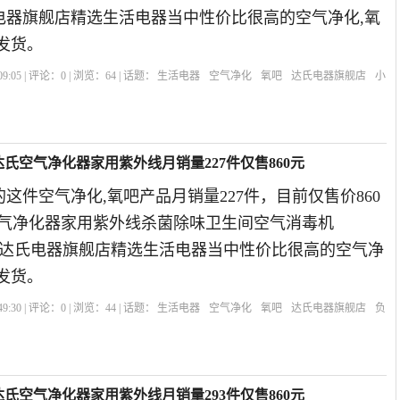
氏电器旗舰店精选生活电器当中性价比很高的空气净化,氧
发货。
9:05 | 评论：
0
| 浏览：
64
| 话题：
生活电器
空气净化
氧吧
达氏电器旗舰店
小
ie达氏空气净化器家用紫外线月销量227件仅售860元
这件空气净化,氧吧产品月销量227件，目前仅售价860
达氏空气净化器家用紫外线杀菌除味卫生间空气消毒机
019年达氏电器旗舰店精选生活电器当中性价比很高的空气净
发货。
9:30 | 评论：
0
| 浏览：
44
| 话题：
生活电器
空气净化
氧吧
达氏电器旗舰店
负
ie达氏空气净化器家用紫外线月销量293件仅售860元