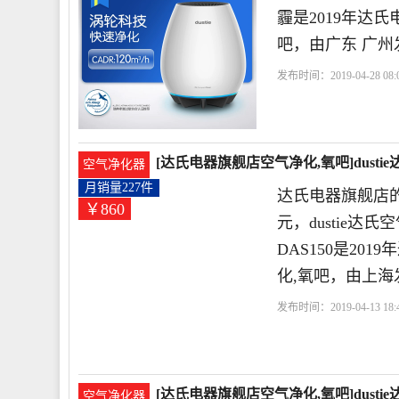
霾是2019年达
吧，由广东 广州
发布时间：2019-04-28 08:0
时
交流电
高效
[达氏电器旗舰店空气净化,氧吧]dust
空气净化器
月销量227件
达氏电器旗舰店的
￥860
元，dustie
DAS150是2
化,氧吧，由上海
发布时间：2019-04-13 18:4
离子
杀菌
紫外线
[达氏电器旗舰店空气净化,氧吧]dust
空气净化器