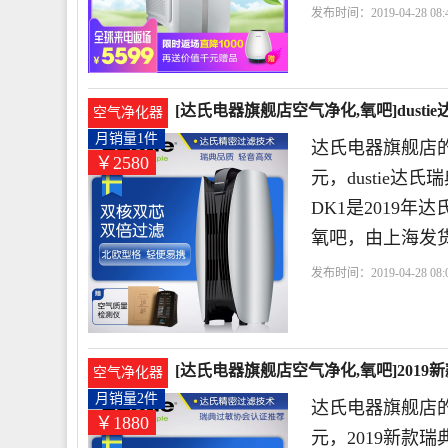
发布时间：2019-04-28 08:4
时
浓度
甲醛
[达氏电器旗舰店空气净化,氧吧]dust
空气净化器
月销量1件
达氏电器旗舰店的
￥2580
元，dustie达
DK1是2019
氧吧，由上海发
发布时间：2019-04-28 08:0
时
滤网
颗粒物
[达氏电器旗舰店空气净化,氧吧]2019新款
空气净化器
月销量2件
达氏电器旗舰店的
￥1880
元，2019新款瑞