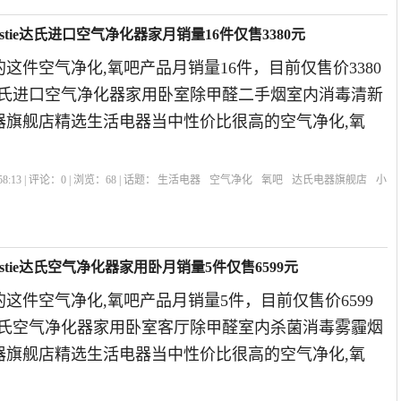
stie达氏进口空气净化器家月销量16件仅售3380元
这件空气净化,氧吧产品月销量16件，目前仅售价3380
ie达氏进口空气净化器家用卧室除甲醛二手烟室内消毒清新
电器旗舰店精选生活电器当中性价比很高的空气净化,氧
。
8:13 | 评论：
0
| 浏览：
68
| 话题：
生活电器
空气净化
氧吧
达氏电器旗舰店
小
stie达氏空气净化器家用卧月销量5件仅售6599元
这件空气净化,氧吧产品月销量5件，目前仅售价6599
ie达氏空气净化器家用卧室客厅除甲醛室内杀菌消毒雾霾烟
电器旗舰店精选生活电器当中性价比很高的空气净化,氧
。