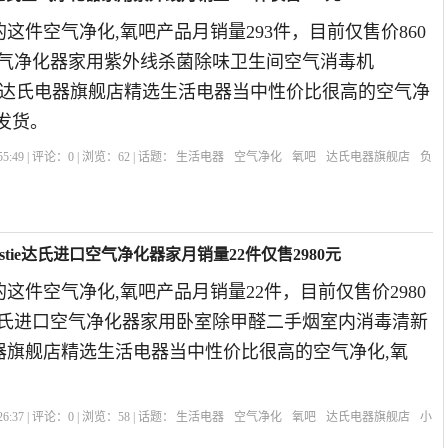
这件空气净化,氧吧产品月销量293件，目前仅售价860
达氏空气净化器家用紫外线杀菌除味卫生间空气消毒机
019年达氏电器旗舰店精选生活电器当中性价比很高的空气净
发货。
5:49 | 评论：
0
| 浏览：
62
| 话题：
生活电器
空气净化
氧吧
达氏电器旗舰店
负
stie达氏进口空气净化器家月销量22件仅售2980元
这件空气净化,氧吧产品月销量22件，目前仅售价2980
ie达氏进口空气净化器家用卧室除甲醛二手烟室内消毒清新
电器旗舰店精选生活电器当中性价比很高的空气净化,氧
。
6:37 | 评论：
0
| 浏览：
58
| 话题：
生活电器
空气净化
氧吧
达氏电器旗舰店
小