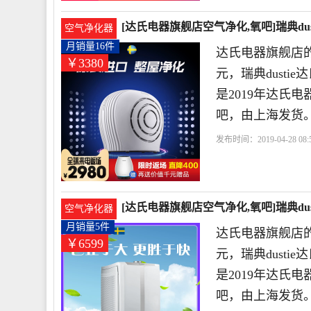
[达氏电器旗舰店空气净化,氧吧]瑞典du
空气净化器
月销量16件
达氏电器旗舰店的
￥3380
元，瑞典dust
是2019年达氏
吧，由上海发货
发布时间：2019-04-28 08:5
时
浓度
甲醛
[达氏电器旗舰店空气净化,氧吧]瑞典du
空气净化器
月销量5件
达氏电器旗舰店的
￥6599
元，瑞典dust
是2019年达氏
吧，由上海发货