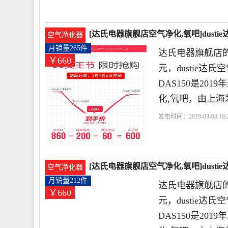
[达氏电器旗舰店空气净化,氧吧]dusti
空气净化器
月销量265件
达氏电器旗舰店的
￥660
元，dustie
DAS150是2
化,氧吧，由上海
发布时间：2019-03-08 18:2
离子
杀菌
紫外线
[达氏电器旗舰店空气净化,氧吧]dusti
空气净化器
月销量212件
达氏电器旗舰店的
￥660
元，dustie
DAS150是2