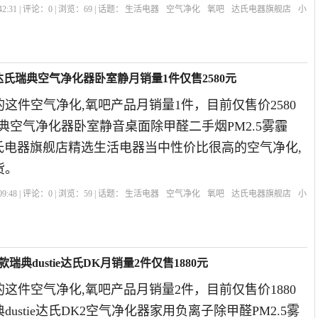
2:31 | 评论：
0
| 浏览：
69
| 话题：
生活电器
空气净化
氧吧
达氏电器旗舰店
小
ie达氏瑞典空气净化器卧室静月销量1件仅售2580元
这件空气净化,氧吧产品月销量1件，目前仅售价2580
氏瑞典空气净化器卧室静音桌面除甲醛二手烟PM2.5雾霾
年达氏电器旗舰店精选生活电器当中性价比很高的空气净化,
货。
9:48 | 评论：
0
| 浏览：
59
| 话题：
生活电器
空气净化
氧吧
达氏电器旗舰店
小
瑞典dustie达氏DK月销量2件仅售1880元
这件空气净化,氧吧产品月销量2件，目前仅售价1880
典dustie达氏DK2空气净化器家用负离子除甲醛PM2.5雾