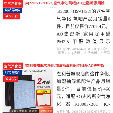
电器当中性价比很高的空
[u[2200533993122]空气净化,氧吧]AO史密斯 家用除
空气净化器
气净化,氧吧，由广东 中山
甲醛PM2.5 甲月销量0件仅售7707.4元
月销量0件
u[2200533993122]的这件空
￥7707
发货。
气净化,氧吧产品月销量0
件，目前仅售价7707.4元，
AO史密斯 家用除甲醛
PM2.5 甲醛数值显示
KJ868BX空气净化器净化
发布时间：2019-04-28 08:52:05 | 评论：
0
| 浏览：
48
| 话题：
生活电器
空气净
机是2019年
化
氧吧
u[2200533993122]
史密
斯
小时
滤网
u[2200533993122]精选生活
[杰利普旗舰店净化,加湿抽湿机配件]适配AO史密斯
空气净化器
电器当中性价比很高的空
空气净化器KJ800F月销量5件仅售466元
月销量5件
杰利普旗舰店的这件净化,
￥466
气净化,氧吧，由江苏 南京
加湿抽湿机配件产品月销
发货。
量5件，目前仅售价466
元，适配AO史密斯空气净
化器KJ800F-B01 KJ-
750A01/02滤网IF-001滤芯
发布时间：2019-04-28 08:52:05 | 评论：
0