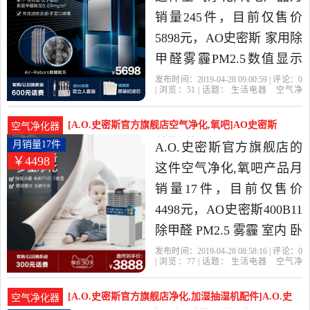
销量245件，目前仅售价
5898元，AO史密斯 家用除
甲醛雾霾PM2.5数值显示
KJ868BX空气净化器净化
发布时间：2019-04-28 09:00:59 | 评论：
0
| 浏览：
51
| 话题：
生活电器
空气净
机是2019年A.O.史密斯官
化
氧吧
A.O.史密斯官方旗舰店
史密
斯
小时
滤网
方旗舰店精选生活电器当
[A.O.史密斯官方旗舰店空气净化,氧吧]AO史密斯
空气净化器
中性价比很高的空气净化,
400B11 除甲醛 PM月销量17件仅售4498元
月销量17件
A.O.史密斯官方旗舰店的
￥4498
氧吧，由江苏 南京发货。
这件空气净化,氧吧产品月
销量17件，目前仅售价
4498元，AO史密斯400B11
除甲醛 PM2.5 雾霾 室内 卧
室 家用 空气净化器是2019
发布时间：2019-04-28 08:58:16 | 评论：
0
| 浏览：
77
| 话题：
生活电器
空气净
年A.O.史密斯官方旗舰店
化
氧吧
A.O.史密斯官方旗舰店
史密
斯
小时
风量
精选生活电器当中性价比
[A.O.史密斯官方旗舰店净化,加湿抽湿机配件]A.O.史
空气净化器