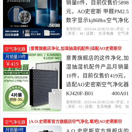
销量0件，目前仅售价5898
元，AO史密斯 甲醛PM2.5
数字显示kj868bx空气净化
器净化机家用除醛是2019
发布时间：2019-04-28 08:52:06 | 评论：
0
| 浏览：
48
| 话题：
生活电器
空气净
年A.O.史密斯燃气专卖店
化
氧吧
A.O.史密斯燃气专卖店
史密
斯
小时
滤网
精选生活电器当中性价比
[意菁旗舰店净化,加湿抽湿机配件]适配AO史密斯空
空气净化器
很高的空气净化,氧吧，由
气净化器KJ420F月销量10件仅售419元
月销量10件
意菁旗舰店的这件净化,加
￥419
江苏 南京发货。
湿抽湿机配件产品月销量
10件，目前仅售价419元，
适配AO史密斯空气净化器
KJ420F-B01 400A01
KJ350F-M01过滤网滤芯是
发布时间：2019-04-28 08:52:06 | 评论：
0
| 浏览：
63
| 话题：
生活电器
净化
加
2019年意菁旗舰店精选生
湿抽湿机配件
意菁旗舰店
史密斯
过
滤网
货号
活电器当中性价比很高的
[A.O.史密斯官方旗舰店空气净化,氧吧]AO史密斯空
空气净化器
净化,加湿抽湿机配件，由
气净化器 PM2.5实时月销量0件仅售21398元
月销量0件
A.O.史密斯官方旗舰店的