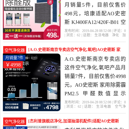
月销量5件，目前仅售价
498元，培康适配AO史密
斯KJ400FA12/420F-B01空
气净化器滤网滤芯装修除
发布时间：2019-04-28 08:52:08 | 评论：
0
| 浏览：
62
| 话题：
生活电器
净化
加
醛是2019年takecare培康旗
湿抽湿机配件
takecare培康旗舰店
史
密斯
滤网
货号
舰店精选生活电器当中性
[A.O.史密斯南京专卖店空气净化,氧吧]AO史密斯 家
空气净化器
价比很高的净化,加湿抽湿
用除雾霾 PM2.5 月销量7件仅售4998元
月销量7件
A.O.史密斯南京专卖店的
￥4998
机配件，由北京发货。
这件空气净化,氧吧产品月
销量7件，目前仅售价4998
元，AO史密斯 家用除雾霾
PM2.5 甲醛数值显示
KJ806B空气净化器净化机
发布时间：2019-04-28 08:52:08 | 评论：
0
| 浏览：
62
| 话题：
生活电器
空气净
是2019年A.O.史密斯南京
化
氧吧
A.O.史密斯南京专卖店
史密
斯
小时
滤网
专卖店精选生活电器当中
[杰利普旗舰店净化,加湿抽湿机配件]适配AO史密斯
空气净化器
性价比很高的空气净化,氧
空气净化器KJ400F月销量10件仅售438元