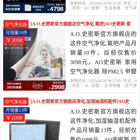
PM2.5 KJ806B空气净化器
发布时间：2019-04-28 08:52:09 | 评论：
0
| 浏览：
62
| 话题：
生活电器
空气净
是2019年A.O.史密斯热水
化
氧吧
A.O.史密斯热水器专卖店
史
密斯
小时
滤网
器专卖店精选生活电器当
[A.O.史密斯官方旗舰店空气净化,氧吧]AO史密斯 家
空气净化器
中性价比很高的空气净化,
用 空气净化器 除PM月销量10件仅售3098元
月销量10件
A.O.史密斯官方旗舰店的
￥3098
氧吧，由江苏 南京发货。
这件空气净化,氧吧产品月
销量10件，目前仅售价
3098元，AO史密斯 家用
空气净化器 除PM2.5 甲醛
二手烟除菌 粉尘 KJ350是
发布时间：2019-04-28 08:52:09 | 评论：
0
| 浏览：
54
| 话题：
生活电器
空气净
2019年A.O.史密斯官方旗
化
氧吧
A.O.史密斯官方旗舰店
史密
斯
小时
风量
舰店精选生活电器当中性
[A.O.史密斯官方旗舰店净化,加湿抽湿机配件]AO史
空气净化器
价比很高的空气净化,氧
密斯 空气净化器KJ800F-月销量13件仅售1098元
月销量13件
A.O.史密斯官方旗舰店的
￥1098
吧，由江苏 南京发货。
这件净化,加湿抽湿机配件
产品月销量13件，目前仅
售价1098元，AO史密斯 空