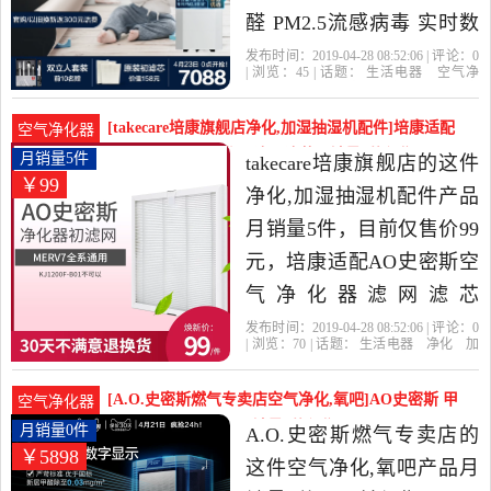
醛 PM2.5流感病毒 实时数
显 家用 空气净化器是2019
发布时间：2019-04-28 08:52:06 | 评论：
0
| 浏览：
45
| 话题：
生活电器
空气净
年A.O.史密斯官方旗舰店
化
氧吧
A.O.史密斯官方旗舰店
史密
斯
小时
滤网
精选生活电器当中性价比
[takecare培康旗舰店净化,加湿抽湿机配件]培康适配
空气净化器
很高的空气净化,氧吧，由
AO史密斯空气净化器滤网滤芯月销量5件仅售99元
月销量5件
takecare培康旗舰店的这件
￥99
江苏 南京发货。
净化,加湿抽湿机配件产品
月销量5件，目前仅售价99
元，培康适配AO史密斯空
气净化器滤网滤芯
KJ400FA12/KJ420FB01初
发布时间：2019-04-28 08:52:06 | 评论：
0
| 浏览：
70
| 话题：
生活电器
净化
加
效网是2019年takecare培康
湿抽湿机配件
takecare培康旗舰店
史
密斯
滤网
货号
旗舰店精选生活电器当中
[A.O.史密斯燃气专卖店空气净化,氧吧]AO史密斯 甲
空气净化器
性价比很高的净化,加湿抽
醛PM2.5数字显示k月销量0件仅售5898元
月销量0件
A.O.史密斯燃气专卖店的
￥5898
湿机配件，由北京发货。
这件空气净化,氧吧产品月