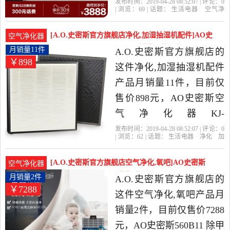
KJ400F-B11是2019年A.O.
发布时间：2019-04-28 08:52:07 | 评论：
0
| 浏览：
69
| 话题：
生活电器
空气净
史密斯南京专卖店精选生
化
氧吧
A.O.史密斯南京专卖店
史密
斯
小时
风量
活电器当中性价比很高的
[A.O.史密斯官方旗舰店净化,加湿抽湿机配件]AO史
空气净化器
空气净化,氧吧，由江苏 南
密斯空气净化器KJ-560A0月销量11件仅售898元
月销量11件
A.O.史密斯官方旗舰店的
￥898
京发货。
这件净化,加湿抽湿机配件
产品月销量11件，目前仅
售价898元，AO史密斯空
气净化器KJ-
560A02/KJ650F-B01/KJ-
发布时间：2019-04-28 08:52:07 | 评论：
0
| 浏览：
62
| 话题：
生活电器
净化
加
600A01滤芯IF-003是2019
湿抽湿机配件
A.O.史密斯官方旗舰
店
史密斯
货号
滤芯
年A.O.史密斯官方旗舰店
[A.O.史密斯官方旗舰店空气净化,氧吧]AO史密斯
空气净化器
精选生活电器当中性价比
560B11 除甲醛 PM月销量2件仅售7288元
月销量2件
A.O.史密斯官方旗舰店的
￥7288
很高的净化,加湿抽湿机配
这件空气净化,氧吧产品月
件，由江苏 南京发货。
销量2件，目前仅售价7288
元，AO史密斯560B11 除甲