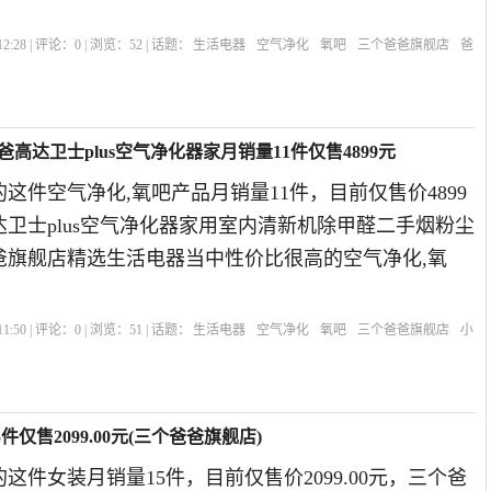
。
2:28 | 评论：
0
| 浏览：
52
| 话题：
生活电器
空气净化
氧吧
三个爸爸旗舰店
爸
高达卫士plus空气净化器家月销量11件仅售4899元
这件空气净化,氧吧产品月销量11件，目前仅售价4899
卫士plus空气净化器家用室内清新机除甲醛二手烟粉尘
爸爸旗舰店精选生活电器当中性价比很高的空气净化,氧
。
1:50 | 评论：
0
| 浏览：
51
| 话题：
生活电器
空气净化
氧吧
三个爸爸旗舰店
小
件仅售2099.00元(三个爸爸旗舰店)
这件女装月销量15件，目前仅售价2099.00元，三个爸