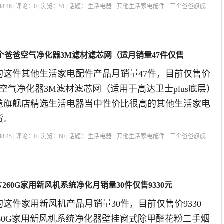
8:46 | 评论：
0
| 浏览：
51
| 话题：
生活电器
其他生活家电配件
三个爸爸旗舰
个爸爸空气净化器3M滤材滤芯网（适月销量47件仅售
的这件其他生活家电配件产品月销量47件，目前仅售价
爸空气净化器3M滤材滤芯网（适用于高达卫士plus底层）
爸爸旗舰店精选生活电器当中性价比很高的其他生活家电
货。
8:45 | 评论：
0
| 浏览：
60
| 话题：
生活电器
其他生活家电配件
三个爸爸旗舰
260G家用新风机系统净化月销量30件仅售9330元
这件家用新风机产品月销量30件，目前仅售价9330
60G家用新风机系统净化器壁挂窗式除甲醛花粉二手烟