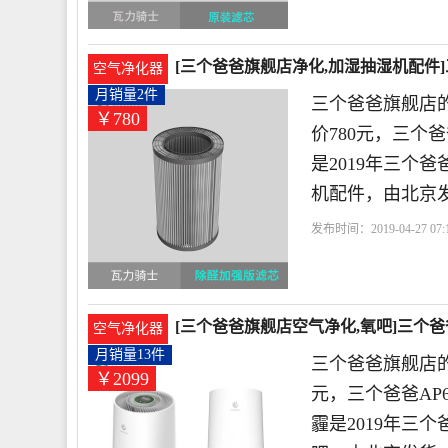
[三个爸爸旗舰店净化,加湿抽湿机配件
空气净化器
780元
月销量2件
三个爸爸旗舰店
￥780
价780元，三个
是2019年三个
机配件，由北京
发布时间：2019-04-27 07:1
舰店
爸爸
货号
滤芯
[三个爸爸旗舰店空气净化,氧吧]三个爸爸
空气净化器
月销量13件
三个爸爸旗舰店的
￥2099
元，三个爸爸AP
霾是2019年三