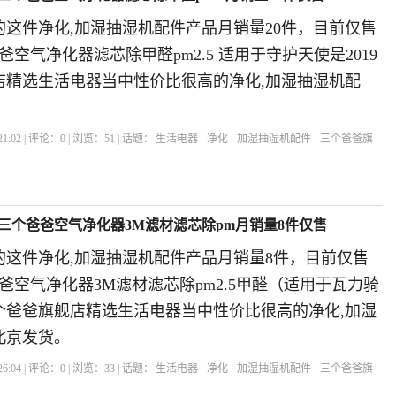
这件净化,加湿抽湿机配件产品月销量20件，目前仅售
爸空气净化器滤芯除甲醛pm2.5 适用于守护天使是2019
店精选生活电器当中性价比很高的净化,加湿抽湿机配
。
1:02 | 评论：
0
| 浏览：
51
| 话题：
生活电器
净化
加湿抽湿机配件
三个爸爸旗
号
]三个爸爸空气净化器3M滤材滤芯除pm月销量8件仅售
的这件净化,加湿抽湿机配件产品月销量8件，目前仅售
爸爸空气净化器3M滤材滤芯除pm2.5甲醛（适用于瓦力骑
三个爸爸旗舰店精选生活电器当中性价比很高的净化,加湿
北京发货。
6:04 | 评论：
0
| 浏览：
33
| 话题：
生活电器
净化
加湿抽湿机配件
三个爸爸旗
醛