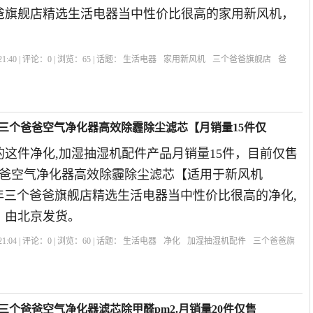
爸爸旗舰店精选生活电器当中性价比很高的家用新风机，
1:40 | 评论：
0
| 浏览：
65
| 话题：
生活电器
家用新风机
三个爸爸旗舰店
爸
]三个爸爸空气净化器高效除霾除尘滤芯【月销量15件仅
这件净化,加湿抽湿机配件产品月销量15件，目前仅售
爸爸空气净化器高效除霾除尘滤芯【适用于新风机
019年三个爸爸旗舰店精选生活电器当中性价比很高的净化,
，由北京发货。
1:04 | 评论：
0
| 浏览：
60
| 话题：
生活电器
净化
加湿抽湿机配件
三个爸爸旗
三个爸爸空气净化器滤芯除甲醛pm2.月销量20件仅售