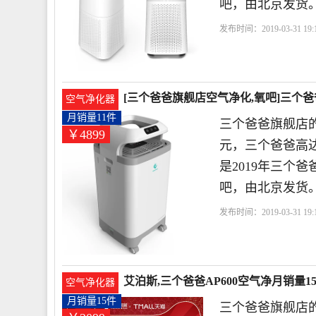
吧，由北京发货
发布时间：2019-03-31 19:1
爸
浓度
小时
[三个爸爸旗舰店空气净化,氧吧]三个爸爸
空气净化器
月销量11件
三个爸爸旗舰店的
￥4899
元，三个爸爸高达
是2019年三个
吧，由北京发货
发布时间：2019-03-31 19:1
时
浓度
风量
艾泊斯,三个爸爸AP600空气净月销量15
空气净化器
月销量15件
三个爸爸旗舰店的