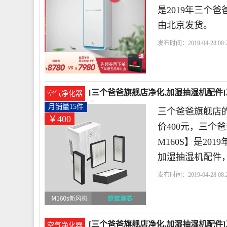
是2019年三个
由北京发货。
发布时间：2019-04-28 08:2
爸
方式
智能
[三个爸爸旗舰店净化,加湿抽湿机配件
空气净化器
售400元
月销量15件
三个爸爸旗舰店的
￥400
价400元，三个
M160S】是2
加湿抽湿机配件
发布时间：2019-04-28 08:2
舰店
爸爸
高效
除尘
[三个爸爸旗舰店净化,加湿抽湿机配件]
空气净化器