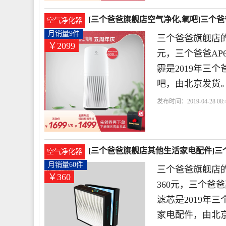
[三个爸爸旗舰店空气净化,氧吧]三个爸
空气净化器
月销量9件
三个爸爸旗舰店的
￥2099
元，三个爸爸AP
霾是2019年三
吧，由北京发货
发布时间：2019-04-28 08:4
爸
浓度
小时
[三个爸爸旗舰店其他生活家电配件]三个
空气净化器
月销量60件
三个爸爸旗舰店
￥360
360元，三个爸爸
滤芯是2019年
家电配件，由北