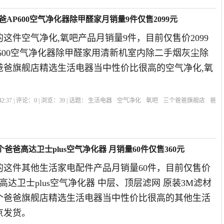
爸AP600空气净化器除甲醛家月销量9件仅售2099元
这件空气净化,氧吧产品月销量9件，目前仅售价2099
600空气净化器除甲醛家用清新机室内除二手烟灰尘除
个爸爸旗舰店精选生活电器当中性价比很高的空气净化,氧
。
2:37 | 评论：
0
| 浏览：
39
| 话题：
生活电器
空气净化
氧吧
三个爸爸旗舰店
爸
爸爸高达卫士plus空气净化器 月销量60件仅售360元
的这件其他生活家电配件产品月销量60件，目前仅售价
高达卫士plus空气净化器 中层、顶层滤网 原装3M滤材
三个爸爸旗舰店精选生活电器当中性价比很高的其他生活
京发货。