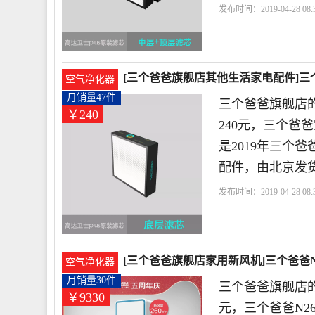
发布时间：2019-04-28 08:3
店
滤芯
中层
爸爸
[三个爸爸旗舰店其他生活家电配件]三
空气净化器
240元
月销量47件
三个爸爸旗舰店
￥240
240元，三个爸
是2019年三个
配件，由北京发
发布时间：2019-04-28 08:3
店
爸爸
适用于
高达
[三个爸爸旗舰店家用新风机]三个爸爸N
空气净化器
月销量30件
三个爸爸旗舰店的
￥9330
元，三个爸爸N2