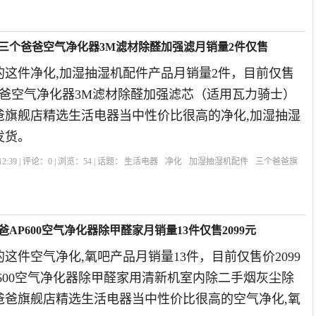
]三个爸爸空气净化器3M滤材除醛加强滤月销量2件仅售
的这件净化,加湿抽湿机配件产品月销量2件，目前仅售
爸爸空气净化器3M滤材除醛加强滤芯（适用瓦力骑士）
爸爸旗舰店精选生活电器当中性价比很高的净化,加湿抽湿
发货。
2:39 | 评论：
0
| 浏览：
54
| 话题：
生活电器
净化
加湿抽湿机配件
三个爸爸旗
AP600空气净化器除甲醛家月销量13件仅售2099元
这件空气净化,氧吧产品月销量13件，目前仅售价2099
600空气净化器除甲醛家用清新机室内除二手烟灰尘除
个爸爸旗舰店精选生活电器当中性价比很高的空气净化,氧