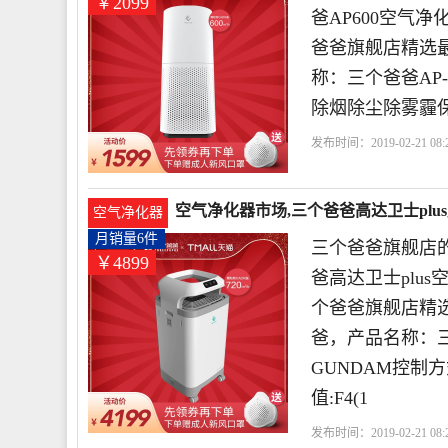
￥2099
爸AP600空气
爸爸旗舰店精选
称：三个爸爸AP-
除烟除尘除雾霾保修
发布时间：2019-02-21 08:2
空气净化器市场,三个爸爸高达卫士plus月
空气净化器
月销量6件
三个爸爸旗舰店的
￥4899
爸高达卫士plu
个爸爸旗舰店精
爸，产品名称：三个
GUNDAM控制
值:F4(1
发布时间：2019-02-21 08:2