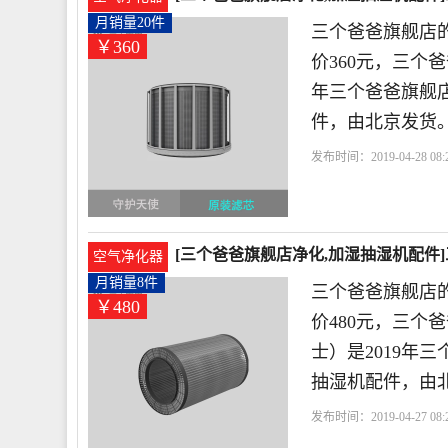
360元
月销量20件
三个爸爸旗舰店的
￥360
价360元，三个爸
年三个爸爸旗舰
件，由北京发货
发布时间：2019-04-28 08:2
舰店
爸爸
适用于
货
[三个爸爸旗舰店净化,加湿抽湿机配件
空气净化器
480元
月销量8件
三个爸爸旗舰店
￥480
价480元，三个
士）是2019年
抽湿机配件，由
发布时间：2019-04-27 08:2
舰店
爸爸
适用于
甲