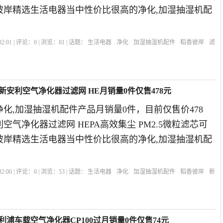
香彼岸精选生活电器当中性价比很高的净化,加湿抽湿机配
。
2:01 | 评论：
0
| 浏览：
81
| 话题：
生活电器
净化
加湿抽湿机配件
稻香彼岸
滤
新安利空气净化器过滤网 HE月销量0件仅售478元
化,加湿抽湿机配件产品月销量0件，目前仅售价478
空气净化器过滤网 HEPA高效集尘 PM2.5微粒滤芯可
香彼岸精选生活电器当中性价比很高的净化,加湿抽湿机配
。
2:00 | 评论：
0
| 浏览：
53
| 话题：
生活电器
净化
加湿抽湿机配件
稻香彼岸
新
利浦车载空气净化器CP100过月销量0件仅售74元