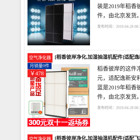
装是2019年稻
件，由北京发货
发布时间：2019-04-28 08:3
芯
过滤网
利空
[稻香彼岸净化,加湿抽湿机配件]适配逸
空气净化器
月销量0件
稻香彼岸的这件净
￥478
元，适配逸新安利
蓝是2019年稻
件，由北京发货
发布时间：2019-04-28 08:3
安
微粒
过滤网
[稻香彼岸净化,加湿抽湿机配件]适配飞
空气净化器