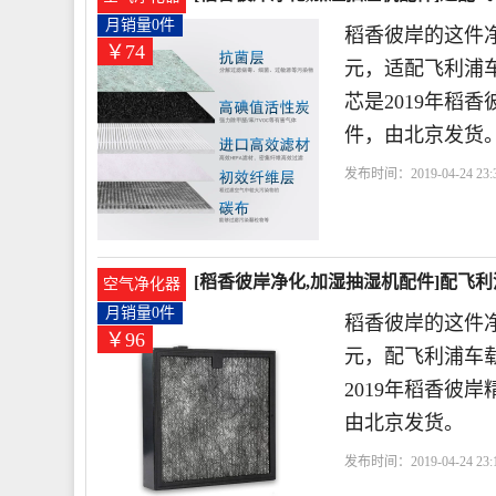
月销量0件
稻香彼岸的这件净
￥74
元，适配飞利浦车载空
芯是2019年稻
件，由北京发货
发布时间：2019-04-24 23:3
利浦
过滤网
空气净化
[稻香彼岸净化,加湿抽湿机配件]配飞利
空气净化器
月销量0件
稻香彼岸的这件净
￥96
元，配飞利浦车载空气
2019年稻香彼
由北京发货。
发布时间：2019-04-24 23:1
利浦
过滤网
货号