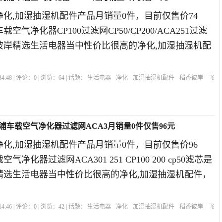
化,加湿抽湿机配件产品月销量0件，目前仅售价74
气净化器CP100过滤网CP50/CP200/ACA251过滤
香彼岸精选生活电器当中性价比很高的净化,加湿抽湿机配
。
4:48 | 评论：
0
| 浏览：
64
| 话题：
生活电器
净化
加湿抽湿机配件
稻香彼岸
飞
器
浦车载空气净化器过滤网ACA3月销量0件仅售96元
化,加湿抽湿机配件产品月销量0件，目前仅售价96
净化器过滤网ACA301 251 CP100 200 cp50滤芯是
岸精选生活电器当中性价比很高的净化,加湿抽湿机配件，
4:46 | 评论：
0
| 浏览：
42
| 话题：
生活电器
净化
加湿抽湿机配件
稻香彼岸
飞