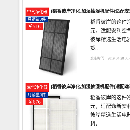
[稻香彼岸净化,加湿抽湿机配件]适配
空气净化器
月销量0件
稻香彼岸的这件净
￥516
元，适配安利空气
彼岸精选生活电
货。
发布时间：2019-04-28 08:4
滤网
利空
活性炭
[稻香彼岸净化,加湿抽湿机配件]适配逸
空气净化器
月销量0件
稻香彼岸的这件净
￥676
元，适配逸新安利
彼岸精选生活电
货。