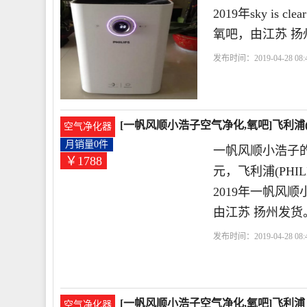
2019年sky i
氧吧，由江苏 扬
发布时间：2019-04-28 08:4
器
飞利浦
滤网
天朗
[一帆风顺小浩子空气净化,氧吧]飞利浦(P
空气净化器
月销量0件
一帆风顺小浩子的
￥1788
元，飞利浦(PHILI
2019年一帆风
由江苏 扬州发货
发布时间：2019-04-28 08:4
利浦
天朗气清
联保
[一帆风顺小浩子空气净化,氧吧]飞利浦（
空气净化器