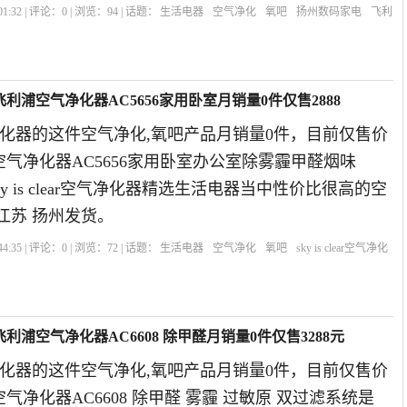
1:32 | 评论：
0
| 浏览：
94
| 话题：
生活电器
空气净化
氧吧
扬州数码家电
飞利
氧吧]飞利浦空气净化器AC5656家用卧室月销量0件仅售2888
ear空气净化器的这件空气净化,氧吧产品月销量0件，目前仅售价
浦空气净化器AC5656家用卧室办公室除雾霾甲醛烟味
年sky is clear空气净化器精选生活电器当中性价比很高的空
江苏 扬州发货。
4:35 | 评论：
0
| 浏览：
72
| 话题：
生活电器
空气净化
氧吧
sky is clear空气净化
卧室
氧吧]飞利浦空气净化器AC6608 除甲醛月销量0件仅售3288元
ear空气净化器的这件空气净化,氧吧产品月销量0件，目前仅售价
空气净化器AC6608 除甲醛 雾霾 过敏原 双过滤系统是