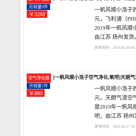
月销量0件
一帆风顺小浩子的
￥3288
元，飞利浦（PHILI
2019年一帆风
由江苏 扬州发货
发布时间：2019-04-28 08:1
利浦
滤网
天朗气清
[一帆风顺小浩子空气净化,氧吧]天朗气
空气净化器
月销量1件
一帆风顺小浩子的
￥880
元，天朗气清空气
是2019年一帆
吧，由江苏 扬州
发布时间：2019-04-27 20:4
时
负离子
天朗气清