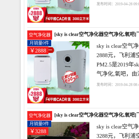
发布时间：2019-04-28 09:0
浦
滤网
天朗气清
[sky is clear空气净化器空气净化,
空气净化器
元
月销量0件
sky is cl
￥2888
2888元，飞利
PM2.5是2019
气净化,氧吧，由
发布时间：2019-04-28 08:4
器
飞利浦
天朗气清
[sky is clear空气净化器空气净化,
空气净化器
月销量0件
sky is cl
￥3288
3288元，飞利浦