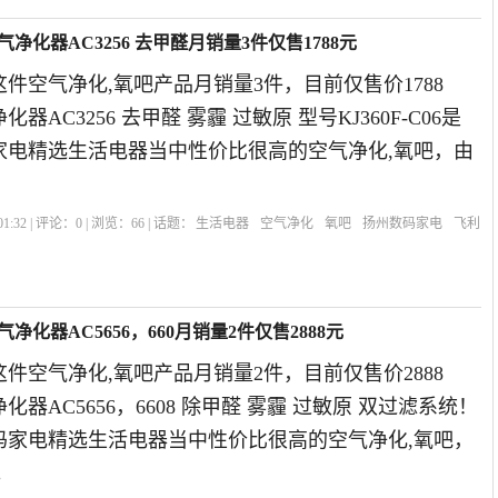
净化器AC3256 去甲醛月销量3件仅售1788元
件空气净化,氧吧产品月销量3件，目前仅售价1788
AC3256 去甲醛 雾霾 过敏原 型号KJ360F-C06是
码家电精选生活电器当中性价比很高的空气净化,氧吧，由
1:32 | 评论：
0
| 浏览：
66
| 话题：
生活电器
空气净化
氧吧
扬州数码家电
飞利
化器AC5656，660月销量2件仅售2888元
件空气净化,氧吧产品月销量2件，目前仅售价2888
器AC5656，6608 除甲醛 雾霾 过敏原 双过滤系统！
数码家电精选生活电器当中性价比很高的空气净化,氧吧，
。