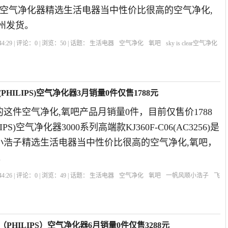
s clear空气净化器精选生活电器当中性价比很高的空气净化,
州发货。
4:29 | 评论：
0
| 浏览：
50
| 话题：
生活电器
空气净化
氧吧
sky is clear空气净化
气清
HILIPS)空气净化器3月销量0件仅售1788元
这件空气净化,氧吧产品月销量0件，目前仅售价1788
PS)空气净化器3000系列高端款KJ360F-C06(AC3256)是
顺小浩子精选生活电器当中性价比很高的空气净化,氧吧，
。
4:26 | 评论：
0
| 浏览：
49
| 话题：
生活电器
空气净化
氧吧
一帆风顺小浩子
飞
PHILIPS）空气净化器6月销量0件仅售3288元