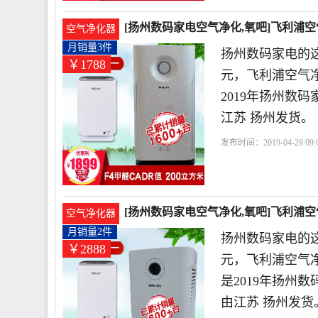
[扬州数码家电空气净化,氧吧]飞利浦空气
空气净化器
月销量3件
扬州数码家电的这
￥1788
元，飞利浦空气净化器
2019年扬州数
江苏 扬州发货。
发布时间：2019-04-28 09:0
浦
天朗气清
联保
[扬州数码家电空气净化,氧吧]飞利浦空气净
空气净化器
月销量2件
扬州数码家电的这
￥2888
元，飞利浦空气净化
是2019年扬州
由江苏 扬州发货