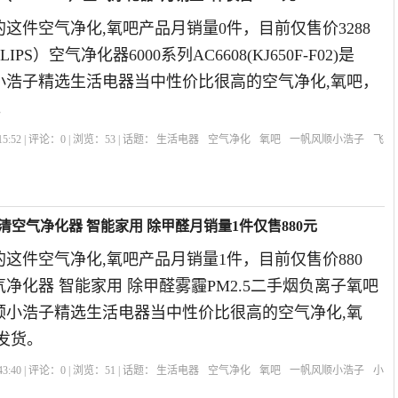
这件空气净化,氧吧产品月销量0件，目前仅售价3288
PS）空气净化器6000系列AC6608(KJ650F-F02)是
顺小浩子精选生活电器当中性价比很高的空气净化,氧吧，
。
5:52 | 评论：
0
| 浏览：
53
| 话题：
生活电器
空气净化
氧吧
一帆风顺小浩子
飞
清空气净化器 智能家用 除甲醛月销量1件仅售880元
这件空气净化,氧吧产品月销量1件，目前仅售价880
净化器 智能家用 除甲醛雾霾PM2.5二手烟负离子氧吧
风顺小浩子精选生活电器当中性价比很高的空气净化,氧
发货。
3:40 | 评论：
0
| 浏览：
51
| 话题：
生活电器
空气净化
氧吧
一帆风顺小浩子
小