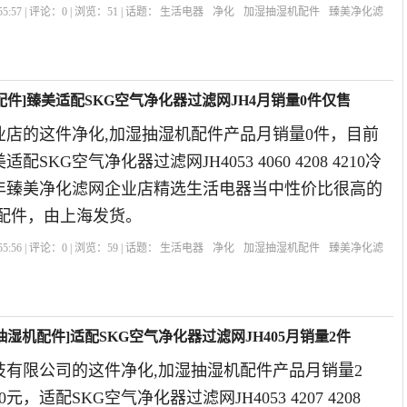
5:57 | 评论：
0
| 浏览：
51
| 话题：
生活电器
净化
加湿抽湿机配件
臻美净化滤
空气净化器
件]臻美适配SKG空气净化器过滤网JH4月销量0件仅售
业店的这件净化,加湿抽湿机配件产品月销量0件，目前
配SKG空气净化器过滤网JH4053 4060 4208 4210冷
9年臻美净化滤网企业店精选生活电器当中性价比很高的
机配件，由上海发货。
5:56 | 评论：
0
| 浏览：
59
| 话题：
生活电器
净化
加湿抽湿机配件
臻美净化滤
化器
甲醛
湿机配件]适配SKG空气净化器过滤网JH405月销量2件
技有限公司的这件净化,加湿抽湿机配件产品月销量2
，适配SKG空气净化器过滤网JH4053 4207 4208