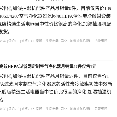
净化,加湿抽湿机配件产品月销量0件，目前仅售价139
4053/4207空气净化器过滤网40HEPA活性炭冷触媒套装
旗舰店精选生活电器当中性价比很高的净化,加湿抽湿机配
发货。
5:47 | 评论：
0
| 浏览：
41
| 话题：
生活电器
净化
加湿抽湿机配件
协澄旗舰
炭
高效HEPA过滤网定制空气净化器月销量57件仅售1元
净化,加湿抽湿机配件产品月销量57件，目前仅售价1
EPA过滤网定制空气净化器滤芯活性炭冷触媒初效中效新
菁旗舰店精选生活电器当中性价比很高的净化,加湿抽湿机
货。
4:30 | 评论：
0
| 浏览：
42
| 话题：
生活电器
净化
加湿抽湿机配件
意菁旗舰