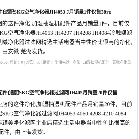
适配SKG空气净化器JH4053 J月销量1件仅售38元
网的这件净化,加湿抽湿机配件产品月销量1件，目前仅
空气净化器JH4053 JH4207 JH4208 JH4084冷触媒滤
年艾曦净化器过滤网精选生活电器当中性价比很高的净化,
，由安徽 芜湖发货。
5:59 | 评论：
0
| 浏览：
60
| 话题：
生活电器
净化
加湿抽湿机配件
艾曦净化器
芯
件]适配SKG空气净化器过滤网JH405月销量20件仅售
店的这件净化,加湿抽湿机配件产品月销量20件，目前
G空气净化器过滤网JH4053 4060 4208 4210 4084
019年臻美净化滤网企业店精选生活电器当中性价比很高的
机配件，由上海发货。