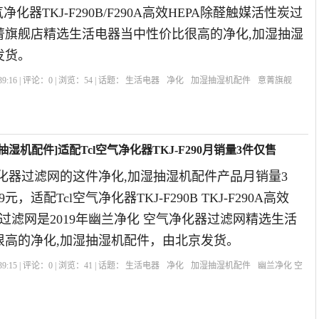
净化器TKJ-F290B/F290A高效HEPA除醛触媒活性炭过
意菁旗舰店精选生活电器当中性价比很高的净化,加湿抽湿
发货。
9:16 | 评论：
0
| 浏览：
54
| 话题：
生活电器
净化
加湿抽湿机配件
意菁旗舰
湿机配件]适配Tcl空气净化器TKJ-F290月销量3件仅售
化器过滤网的这件净化,加湿抽湿机配件产品月销量3
，适配Tcl空气净化器TKJ-F290B TKJ-F290A高效
炭过滤网是2019年幽兰净化 空气净化器过滤网精选生活
很高的净化,加湿抽湿机配件，由北京发货。
9:15 | 评论：
0
| 浏览：
41
| 话题：
生活电器
净化
加湿抽湿机配件
幽兰净化 空
尘雾
触媒