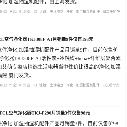
净化,加湿抽湿机配件，由上海发货。
1:02 | 评论：
0
| 浏览：
53
| 话题：
生活电器
净化
加湿抽湿机配件
幽兰净化 空
活性炭
过滤网
L空气净化器TKJ308F-A1月销量9件仅售198元
的这件净化,加湿抽湿机配件产品月销量9件，目前仅售价
净化器TKJ308F-A1活性炭+冷触媒+hepa+纤维层复合滤
年tcl艾萌专卖店精选生活电器当中性价比很高的净化,加湿
福建 厦门发货。
9:22 | 评论：
0
| 浏览：
63
| 话题：
生活电器
净化
加湿抽湿机配件
tcl艾萌专卖
CL空气净化器TKJ-F290月销量3件仅售98元
净化,加湿抽湿机配件产品月销量3件，目前仅售价98