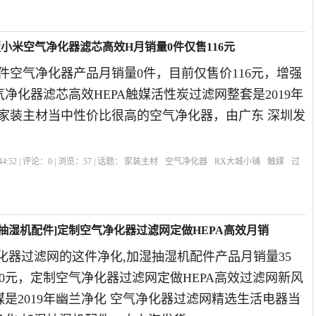
版小米空气净化器滤芯高效H月销量0件仅售116元
件空气净化器产品月销量0件，目前仅售价116元，增强
净化器滤芯高效HEPA触媒活性炭过滤网整套是2019年
选家装主材当中性价比很高的空气净化器，由广东 深圳发
4:52 | 评论：
0
| 浏览：
57
| 话题：
家装主材
空气净化器
RX大城小铺
触媒
过
湿抽湿机配件]定制空气净化器过滤网定做HEPA高效月销
化器过滤网的这件净化,加湿抽湿机配件产品月销量35
0元，定制空气净化器过滤网定做HEPA高效过滤网新风
是2019年幽兰净化 空气净化器过滤网精选生活电器当