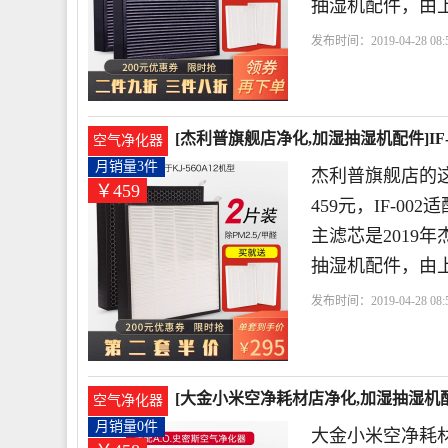
抽湿机配件，由
发布时间：2019-04-28 08:5
店
史密斯
利普
过滤
[杰利普旗舰店净化,加湿抽湿机配件]IF
空气净化器
月销量3件
杰利普旗舰店的
￥459
459元，IF-00
主滤芯是2019
抽湿机配件，由
发布时间：2019-04-28 08:5
店
史密斯
利普
滤网
[大金小米空净耗材店净化,加湿抽湿机配
空气净化器
458元
月销量0件
大金小米空净耗