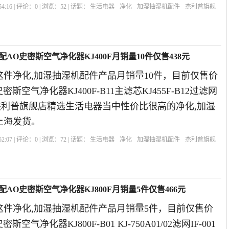
4:16 | 评论：
0
| 浏览：
52
| 话题：
生活电器
净化
加湿抽湿机配件
杰利普旗舰
版
AO史密斯空气净化器KJ400F月销量10件仅售438元
件净化,加湿抽湿机配件产品月销量10件，目前仅售价
密斯空气净化器KJ400F-B11主滤芯KJ455F-B12过滤网
19年杰利普旗舰店精选生活电器当中性价比很高的净化,加湿
上海发货。
2:07 | 评论：
0
| 浏览：
72
| 话题：
生活电器
净化
加湿抽湿机配件
杰利普旗舰
网
AO史密斯空气净化器KJ800F月销量5件仅售466元
这件净化,加湿抽湿机配件产品月销量5件，目前仅售价
斯空气净化器KJ800F-B01 KJ-750A01/02滤网IF-001