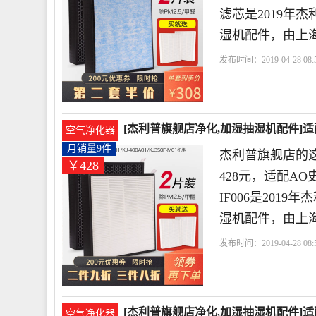
滤芯是2019年
湿机配件，由上
发布时间：2019-04-28 08:5
店
史密斯
利普
滤网
[杰利普旗舰店净化,加湿抽湿机配件]适配
空气净化器
月销量9件
杰利普旗舰店的
￥428
428元，适配AO史密
IF006是20
湿机配件，由上
发布时间：2019-04-28 08:5
店
史密斯
利普
货号
[杰利普旗舰店净化,加湿抽湿机配件]适
空气净化器