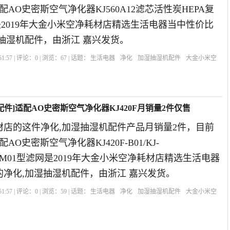
配AO史密斯空气净化器KJ560A12滤芯活性炭HEPA复
02是2019年大金小米空净耗材店精选生活电器当中性价比
抽湿机配件，由浙江 嘉兴发货。
1:57 | 评论：
0
| 浏览：
67
| 话题：
生活电器
净化
加湿抽湿机配件
大金小米空
过滤网
件]适配AO史密斯空气净化器KJ420F月销量2件仅售
材店的这件净化,加湿抽湿机配件产品月销量2件，目前
AO史密斯空气净化器KJ420F-B01/KJ-
350F-M01型滤网是2019年大金小米空净耗材店精选生活电器
净化,加湿抽湿机配件，由浙江 嘉兴发货。
1:57 | 评论：
0
| 浏览：
59
| 话题：
生活电器
净化
加湿抽湿机配件
大金小米空
滤网