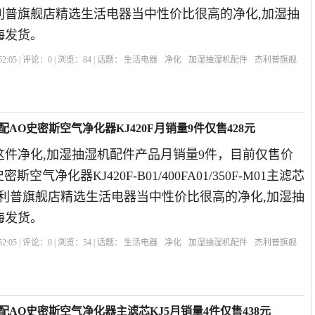
杰利普旗舰店精选生活电器当中性价比很高的净化,加湿抽
海发货。
2:05 | 评论：
0
| 浏览：
84
| 话题：
生活电器
净化
加湿抽湿机配件
杰利普旗舰
AO史密斯空气净化器KJ420F月销量9件仅售428元
这件净化,加湿抽湿机配件产品月销量9件，目前仅售价
斯空气净化器KJ420F-B01/400FA01/350F-M01主滤芯
19年杰利普旗舰店精选生活电器当中性价比很高的净化,加湿抽
海发货。
2:05 | 评论：
0
| 浏览：
54
| 话题：
生活电器
净化
加湿抽湿机配件
杰利普旗舰
配AO史密斯空气净化器主滤芯KJ5月销量4件仅售438元