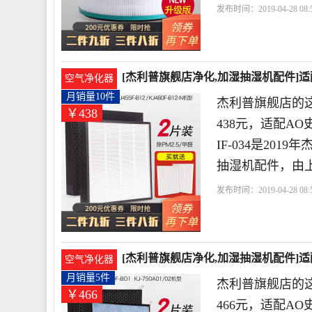
发布时间：2019-04-28 08:5
店
利普
过滤网
升级
[杰利普旗舰店净化,加湿抽湿机配件]适配
空气净化器
月销量10件
杰利普旗舰店的这
￥438
438元，适配AO史
IF-034是20
抽湿机配件，由
发布时间：2019-04-28 08:5
店
史密斯
利普
过滤
[杰利普旗舰店净化,加湿抽湿机配件]适配
空气净化器
月销量5件
杰利普旗舰店的
￥466
466元，适配AO史密