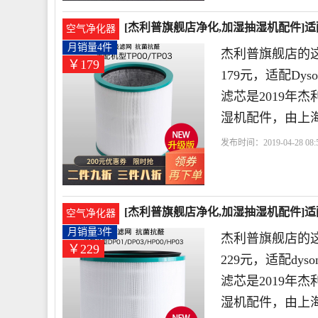
[杰利普旗舰店净化,加湿抽湿机配件]适配
空气净化器
月销量4件
杰利普旗舰店的
￥179
179元，适配Dy
滤芯是2019年
湿机配件，由上
发布时间：2019-04-28 08:5
店
利普
圆筒
过滤网
[杰利普旗舰店净化,加湿抽湿机配件]适配
空气净化器
月销量3件
杰利普旗舰店的
￥229
229元，适配dyso
滤芯是2019年
湿机配件，由上