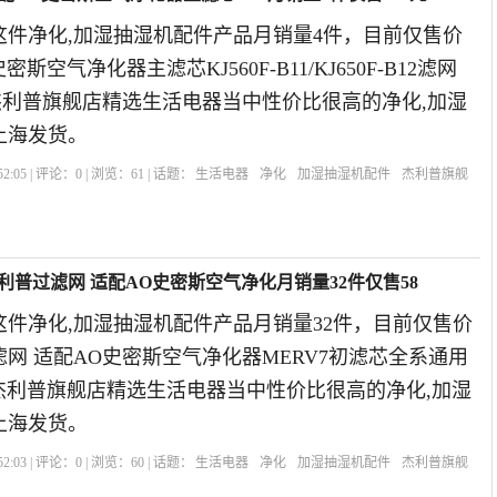
这件净化,加湿抽湿机配件产品月销量4件，目前仅售价
密斯空气净化器主滤芯KJ560F-B11/KJ650F-B12滤网
19年杰利普旗舰店精选生活电器当中性价比很高的净化,加湿
上海发货。
2:05 | 评论：
0
| 浏览：
61
| 话题：
生活电器
净化
加湿抽湿机配件
杰利普旗舰
利普过滤网 适配AO史密斯空气净化月销量32件仅售58
件净化,加湿抽湿机配件产品月销量32件，目前仅售价
滤网 适配AO史密斯空气净化器MERV7初滤芯全系通用
19年杰利普旗舰店精选生活电器当中性价比很高的净化,加湿
上海发货。
2:03 | 评论：
0
| 浏览：
60
| 话题：
生活电器
净化
加湿抽湿机配件
杰利普旗舰
网