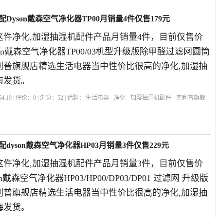
Dyson戴森空气净化器TP00月销量4件仅售179元
这件净化,加湿抽湿机配件产品月销量4件，目前仅售价
son戴森空气净化器TP00/03机型升级版除甲醛过滤网圆筒
杰利普旗舰店精选生活电器当中性价比很高的净化,加湿抽
海发货。
4:19 | 评论：
0
| 浏览：
52
| 话题：
生活电器
净化
加湿抽湿机配件
杰利普旗舰
dyson戴森空气净化器HP03月销量3件仅售229元
这件净化,加湿抽湿机配件产品月销量3件，目前仅售价
n戴森空气净化器HP03/HP00/DP03/DP01 过滤网 升级版
杰利普旗舰店精选生活电器当中性价比很高的净化,加湿抽
海发货。