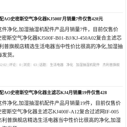
AO史密斯空气净化器KJ500F月销量7件仅售428元
这件净化,加湿抽湿机配件产品月销量7件，目前仅售价
密斯空气净化器KJ500F-B01-BJ/KJ-450A02复合主滤芯
19年杰利普旗舰店精选生活电器当中性价比很高的净化,加湿抽
海发货。
2:02 | 评论：
0
| 浏览：
63
| 话题：
生活电器
净化
加湿抽湿机配件
杰利普旗舰
配AO史密斯空气净化器主滤芯KJ4月销量19件仅售428
件净化,加湿抽湿机配件产品月销量19件，目前仅售价
密斯空气净化器主滤芯KJ400F-A12复合过滤网IF-005
年杰利普旗舰店精选生活电器当中性价比很高的净化,加湿