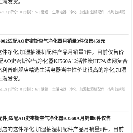
上海发货。
2:02 | 评论：
0
| 浏览：
57
| 话题：
生活电器
净化
加湿抽湿机配件
杰利普旗舰
网
-002适配AO史密斯空气净化器月销量3件仅售459元
这件净化,加湿抽湿机配件产品月销量3件，目前仅售价
2适配AO史密斯空气净化器KJ560A12活性炭HEPA滤网复合
年杰利普旗舰店精选生活电器当中性价比很高的净化,加湿
上海发货。
1:59 | 评论：
0
| 浏览：
67
| 话题：
生活电器
净化
加湿抽湿机配件
杰利普旗舰
件]适配AO史密斯空气净化器KJ560A月销量0件仅售
材店的这件净化,加湿抽湿机配件产品月销量0件，目前