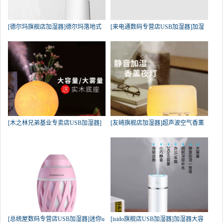
[德尔玛旗舰店加湿器]德尔玛落地式
[来电通数码专营店USB加湿器]加湿
[木之林兄弟基业专卖店USB加湿器]
[友崎旗舰店加湿器]超声波空气香薰
[总统屋数码专营店USB加湿器]迷你u
[isido旗舰店USB加湿器]加湿器大容