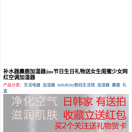
补水器麋鹿加湿器|ins节日生日礼物送女生闺蜜少女网
红空调加湿器
产品分类：
生活电器
加湿器
helloKitty数码生活馆
加湿器
麋鹿
礼
盒