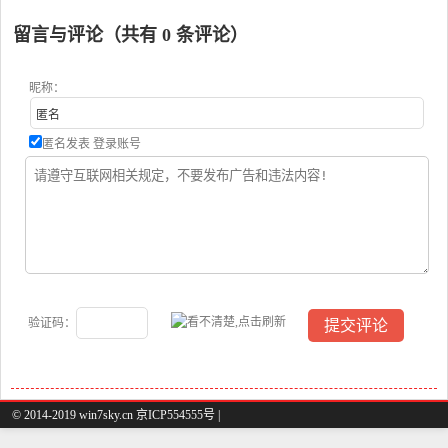
留言与评论（共有
0
条评论）
昵称：
匿名发表
登录账号
验证码：
© 2014-2019 win7sky.cn 京ICP554555号 |