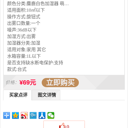
颜色分类:麋鹿白色加湿器 萌兔粉色加湿器 麋鹿白色+萌兔粉色加湿器 麋鹿夜灯+麋鹿白色加湿器 粉兔夜灯+萌兔粉色加湿器 麋鹿加湿器10点0分0秒秒杀1个 麋鹿加湿器1个收藏送礼袋和贺卡 麋鹿加湿器1个收藏送礼盒和贺卡 麋鹿加湿器1个收藏送精装礼盒1个 麋鹿白加湿器1+红玫瑰真花礼盒1 萌兔粉加湿器1+满天星真花礼盒1 麋鹿氛围灯1+康乃馨真花礼盒1 萌兔氛围灯1+紫满天星真花礼盒1
适用面积:10㎡以下
操作方式:旋钮式
出雾口数量:一个
噪声:36dB以下
加湿方式:出雾
加湿器分类:加湿
适用对象:家用 其它
水箱容量:1L以下
是否支持缺水断电保护:支持
款式:台式
立即购买
¥69元
价格：
买家点评
图文详情
0