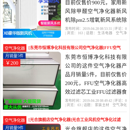
目前仅售价900元，家用新
风除甲醛空气净化器新风
机除pm2.5增氧新风系统除
二氧化碳是2019年安美瑞
发布时间：2019-04-28 08:53:31 | 评论：
0
| 浏览：
163
| 话题：
生活电器
空气净
旗舰店精选生活电器当中
化
氧吧
安美瑞旗舰店
套件
平
移
风机
性价比很高的空气净化,氧
[东莞市恒博净化科技有限公司空气净化器]FFU空气
空气净化器
吧，由广东 东莞发货。
净化器高效过滤芯工业FFU月销量5件仅售200元
月销量5件
东莞市恒博净化科技有限
￥200
公司的这件空气净化器产
品月销量5件，目前仅售价
200元，FFU空气净化器高
效过滤芯工业FFU过滤器食
用菌接种除尘空气净化器
发布时间：2019-04-28 08:49:42 | 评论：
0
| 浏览：
63
| 话题：
家装主材
空气净化
是2019年东莞市恒博净化
器
东莞市恒博净化科技有限公司
量
大
风机
空气净化器
科技有限公司精选家装主
[光合旗舰店空气净化器]光合工业风机空气净化过滤
空气净化器
材当中性价比很高的空气
单元层流罩实月销量9件仅售480元
月销量9件
光合旗舰店的这件空气净