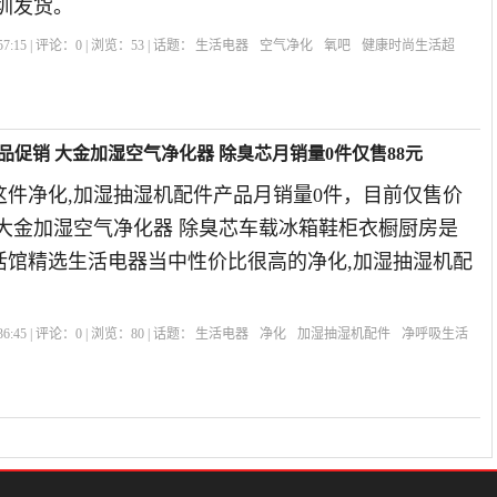
圳发货。
7:15 | 评论：
0
| 浏览：
53
| 话题：
生活电器
空气净化
氧吧
健康时尚生活超
品促销 大金加湿空气净化器 除臭芯月销量0件仅售88元
这件净化,加湿抽湿机配件产品月销量0件，目前仅售价
 大金加湿空气净化器 除臭芯车载冰箱鞋柜衣橱厨房是
生活馆精选生活电器当中性价比很高的净化,加湿抽湿机配
。
6:45 | 评论：
0
| 浏览：
80
| 话题：
生活电器
净化
加湿抽湿机配件
净呼吸生活