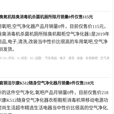
制臭氧机除臭消毒机杀菌机厕所除月销量0件仅售115元
氧吧,空气净化器产品月销量0件，目前仅售价115元，
臭消毒机杀菌机厕所除臭机鞋柜空气净化器1是2019年
品,电子,清洗,改装当中性价比很高的车用氧吧,空气净
圳发货。
7:19 | 评论：
0
| 浏览：
65
| 话题：
汽车用品
电子
清洗
改装
车用氧吧
空气净
氧
鞋柜
直销洁尔康K512随身空气净化器月销量0件仅售218元
的这件空气净化,氧吧产品月销量0件，目前仅售价218
康K512随身空气净化器衣柜鞋柜消毒机带移动电源功
康时尚生活超市精选生活电器当中性价比很高的空气净化,