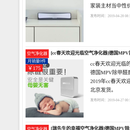
家装主材当中性
发布时间：2019-04-28 08:1
柜
[cc春天欢迎光临空气净化器]德国MP
空气净化器
月销量0件
cc春天欢迎光临
￥175
德国MPV除甲
2019年cc春
北京发货。
发布时间：2019-04-27 00:1
柜
德国
新家
[瑞先生的幸福空气净化器]德国MPV除
空气净化器